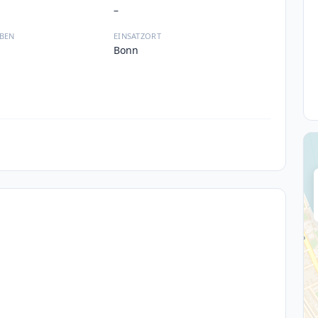
–
BEN
EINSATZORT
Bonn