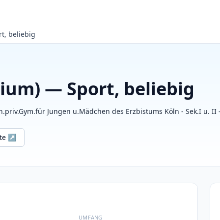
t, beliebig
ium) — Sport, beliebig
.priv.Gym.für Jungen u.Mädchen des Erzbistums Köln - Sek.I u. II 
ite ↗
UMFANG