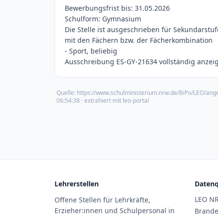
Bewerbungsfrist bis: 31.05.2026
Schulform: Gymnasium
Die Stelle ist ausgeschrieben für Sekundarstufe
mit den Fächern bzw. der Fächerkombination
- Sport, beliebig
Ausschreibung ES-GY-21634 vollständig anzeig
Quelle:
https://www.schulministerium.nrw.de/BiPo/LEO/ang
06:54:38
· extrahiert mit leo-portal
Lehrerstellen
Datenq
LEO N
Offene Stellen für Lehrkräfte,
Erzieher:innen und Schulpersonal in
Brand