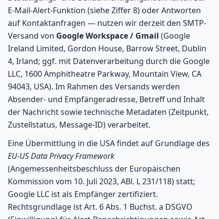
E-Mail-Alert-Funktion (siehe Ziffer 8) oder Antworten
auf Kontaktanfragen — nutzen wir derzeit den SMTP-
Versand von
Google Workspace / Gmail
(Google
Ireland Limited, Gordon House, Barrow Street, Dublin
4, Irland; ggf. mit Datenverarbeitung durch die Google
LLC, 1600 Amphitheatre Parkway, Mountain View, CA
94043, USA). Im Rahmen des Versands werden
Absender- und Empfängeradresse, Betreff und Inhalt
der Nachricht sowie technische Metadaten (Zeitpunkt,
Zustellstatus, Message-ID) verarbeitet.
Eine Übermittlung in die USA findet auf Grundlage des
EU-US Data Privacy Framework
(Angemessenheitsbeschluss der Europäischen
Kommission vom 10. Juli 2023, ABl. L 231/118) statt;
Google LLC ist als Empfänger zertifiziert.
Rechtsgrundlage ist Art. 6 Abs. 1 Buchst. a DSGVO