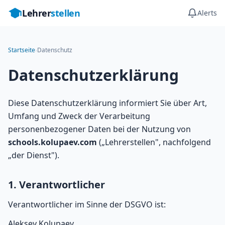
Lehrer
stellen
Alerts
Startseite
›
Datenschutz
Datenschutzerklärung
Diese Datenschutzerklärung informiert Sie über Art,
Umfang und Zweck der Verarbeitung
personenbezogener Daten bei der Nutzung von
schools.kolupaev.com
(„Lehrerstellen", nachfolgend
„der Dienst").
1. Verantwortlicher
Verantwortlicher im Sinne der DSGVO ist:
Aleksey Kolupaev