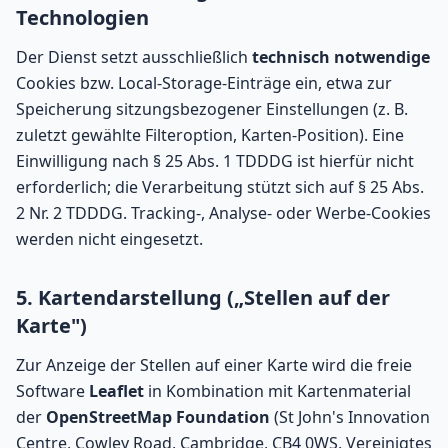
Technologien
Der Dienst setzt ausschließlich
technisch notwendige
Cookies bzw. Local-Storage-Einträge ein, etwa zur
Speicherung sitzungsbezogener Einstellungen (z. B.
zuletzt gewählte Filteroption, Karten-Position). Eine
Einwilligung nach § 25 Abs. 1 TDDDG ist hierfür nicht
erforderlich; die Verarbeitung stützt sich auf § 25 Abs.
2 Nr. 2 TDDDG. Tracking-, Analyse- oder Werbe-Cookies
werden nicht eingesetzt.
5. Kartendarstellung („Stellen auf der
Karte")
Zur Anzeige der Stellen auf einer Karte wird die freie
Software
Leaflet
in Kombination mit Kartenmaterial
der
OpenStreetMap Foundation
(St John's Innovation
Centre, Cowley Road, Cambridge, CB4 0WS, Vereinigtes