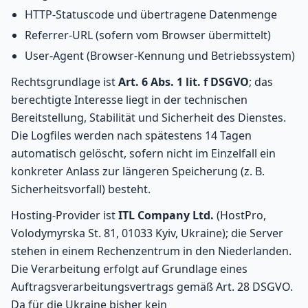
HTTP-Statuscode und übertragene Datenmenge
Referrer-URL (sofern vom Browser übermittelt)
User-Agent (Browser-Kennung und Betriebssystem)
Rechtsgrundlage ist
Art. 6 Abs. 1 lit. f DSGVO
; das
berechtigte Interesse liegt in der technischen
Bereitstellung, Stabilität und Sicherheit des Dienstes.
Die Logfiles werden nach spätestens 14 Tagen
automatisch gelöscht, sofern nicht im Einzelfall ein
konkreter Anlass zur längeren Speicherung (z. B.
Sicherheitsvorfall) besteht.
Hosting-Provider ist
ITL Company Ltd.
(HostPro,
Volodymyrska St. 81, 01033 Kyiv, Ukraine); die Server
stehen in einem Rechenzentrum in den Niederlanden.
Die Verarbeitung erfolgt auf Grundlage eines
Auftragsverarbeitungsvertrags gemäß Art. 28 DSGVO.
Da für die Ukraine bisher kein