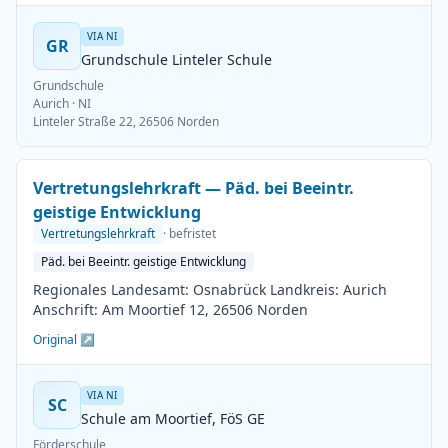
VIA NI
GR
Grundschule Linteler Schule
Grundschule
Aurich
· NI
Linteler Straße 22, 26506 Norden
Vertretungslehrkraft — Päd. bei Beeintr.
geistige Entwicklung
Vertretungslehrkraft
· befristet
Päd. bei Beeintr. geistige Entwicklung
Regionales Landesamt: Osnabrück Landkreis: Aurich
Anschrift: Am Moortief 12, 26506 Norden
Original ↗
VIA NI
SC
Schule am Moortief, FöS GE
Förderschule