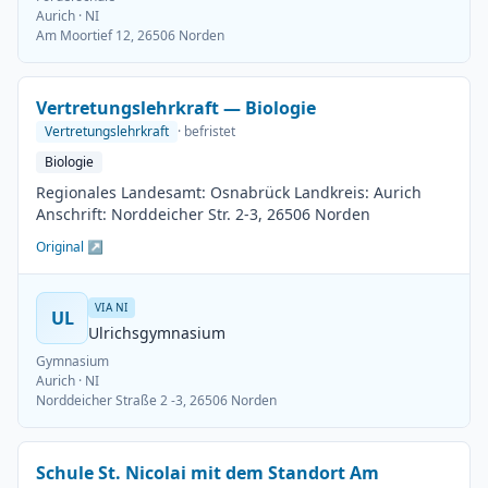
Aurich
· NI
Am Moortief 12, 26506 Norden
Vertretungslehrkraft — Biologie
Vertretungslehrkraft
· befristet
Biologie
Regionales Landesamt: Osnabrück Landkreis: Aurich
Anschrift: Norddeicher Str. 2-3, 26506 Norden
Original ↗
VIA NI
UL
Ulrichsgymnasium
Gymnasium
Aurich
· NI
Norddeicher Straße 2 -3, 26506 Norden
Schule St. Nicolai mit dem Standort Am