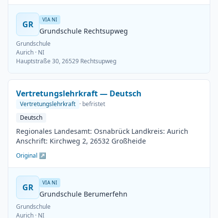
VIA NI
GR
Grundschule Rechtsupweg
Grundschule
Aurich
· NI
Hauptstraße 30, 26529 Rechtsupweg
Vertretungslehrkraft — Deutsch
Vertretungslehrkraft
· befristet
Deutsch
Regionales Landesamt: Osnabrück Landkreis: Aurich
Anschrift: Kirchweg 2, 26532 Großheide
Original ↗
VIA NI
GR
Grundschule Berumerfehn
Grundschule
Aurich
· NI