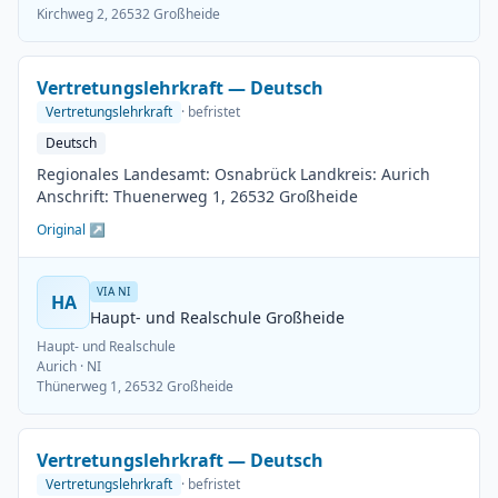
Kirchweg 2, 26532 Großheide
Vertretungslehrkraft — Deutsch
Vertretungslehrkraft
· befristet
Deutsch
Regionales Landesamt: Osnabrück Landkreis: Aurich
Anschrift: Thuenerweg 1, 26532 Großheide
Original ↗
VIA NI
HA
Haupt- und Realschule Großheide
Haupt- und Realschule
Aurich
· NI
Thünerweg 1, 26532 Großheide
Vertretungslehrkraft — Deutsch
Vertretungslehrkraft
· befristet