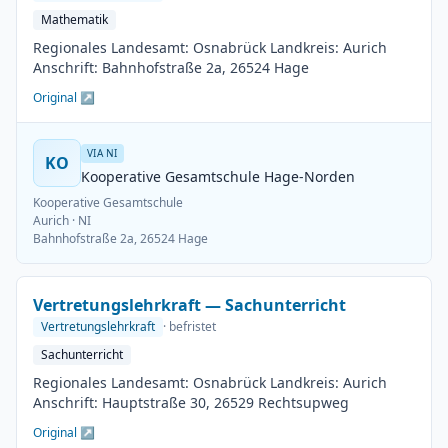
Mathematik
Regionales Landesamt: Osnabrück Landkreis: Aurich
Anschrift: Bahnhofstraße 2a, 26524 Hage
Original ↗
VIA NI
KO
Kooperative Gesamtschule Hage-Norden
Kooperative Gesamtschule
Aurich
· NI
Bahnhofstraße 2a, 26524 Hage
Vertretungslehrkraft — Sachunterricht
Vertretungslehrkraft
· befristet
Sachunterricht
Regionales Landesamt: Osnabrück Landkreis: Aurich
Anschrift: Hauptstraße 30, 26529 Rechtsupweg
Original ↗