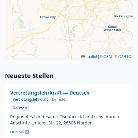
Leaflet
|
©
OSM
· ©
CARTO
Neueste Stellen
Vertretungslehrkraft — Deutsch
Vertretungslehrkraft
· befristet
Deutsch
Regionales Landesamt: Osnabrück Landkreis: Aurich
Anschrift: Linteler Str. 22, 26506 Norden
Original ↗