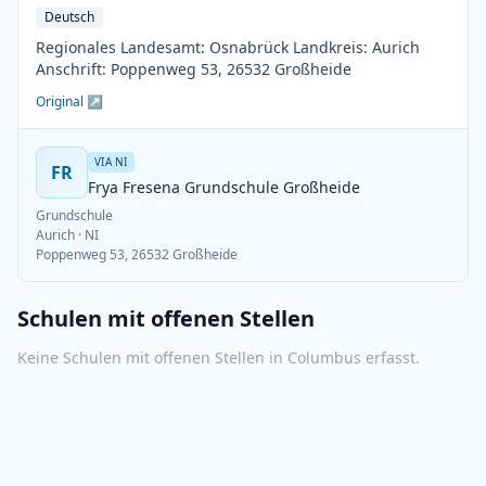
Deutsch
Regionales Landesamt: Osnabrück Landkreis: Aurich
Anschrift: Poppenweg 53, 26532 Großheide
Original ↗
VIA NI
FR
Frya Fresena Grundschule Großheide
Grundschule
Aurich
· NI
Poppenweg 53, 26532 Großheide
Schulen mit offenen Stellen
Keine Schulen mit offenen Stellen in
Columbus
erfasst.