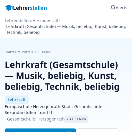
Lehrer
stellen
Alerts
Lehrerstellen
/
Herzogenrath
Lehrkraft (Gesamtschule) — Musik, beliebig, Kunst, beliebig,
/
Technik, beliebig
Startseite
›
Portale
›
LEO NRW
Lehrkraft (Gesamtschule)
— Musik, beliebig, Kunst,
beliebig, Technik, beliebig
Lehrkraft
Europaschule Herzogenrath Städt. Gesamtschule
Sekundarstufen I und II
· Gesamtschule
· Herzogenrath
VIA LEO NRW