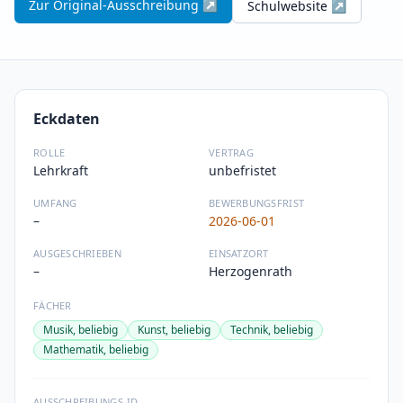
Zur Original-Ausschreibung ↗
Schulwebsite ↗
Eckdaten
ROLLE
VERTRAG
Lehrkraft
unbefristet
UMFANG
BEWERBUNGSFRIST
–
2026-06-01
AUSGESCHRIEBEN
EINSATZORT
–
Herzogenrath
FÄCHER
Musik, beliebig
Kunst, beliebig
Technik, beliebig
Mathematik, beliebig
AUSSCHREIBUNGS-ID