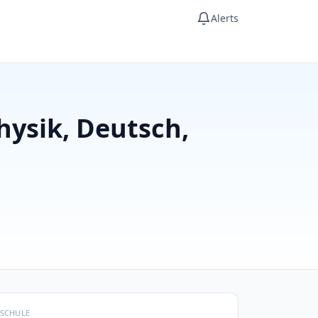
Alerts
ysik, Deutsch,
SCHULE