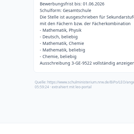
Bewerbungsfrist bis: 01.06.2026
Schulform: Gesamtschule
Die Stelle ist ausgeschrieben für Sekundarstufe
mit den Fächern bzw. der Fächerkombination
- Mathematik, Physik
- Deutsch, beliebig
- Mathematik, Chemie
- Mathematik, beliebig
- Chemie, beliebig
Ausschreibung 3-GE-9522 vollständig anzeigen 
Quelle:
https://www.schulministerium.nrw.de/BiPo/LEO/ang
05:59:24
· extrahiert mit leo-portal