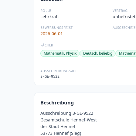
ROLLE
VERTRAG
Lehrkraft
unbefristet
BEWERBUNGSFRIST
AUSGESCHRIE
2026-06-01
–
FÄCHER
Mathematik, Physik
Deutsch, beliebig
Mathemat
AUSSCHREIBUNGS-ID
3-GE-9522
Beschreibung
Ausschreibung 3-GE-9522
Gesamtschule Hennef-West
der Stadt Hennef
53773 Hennef (Sieg)