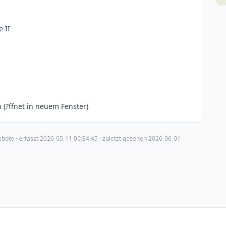
 II
(?ffnet in neuem Fenster)
ebote
· erfasst
2026-05-11 06:34:45
· zuletzt gesehen
2026-06-01