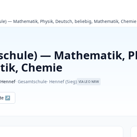
ule) — Mathematik, Physik, Deutsch, beliebig, Mathematik, Chemie
schule) — Mathematik, Ph
tik, Chemie
 Hennef
· Gesamtschule
· Hennef (Sieg)
VIA LEO NRW
ite ↗