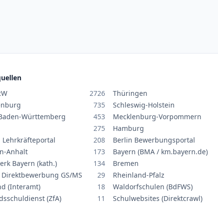
uellen
RW
2726
Thüringen
enburg
735
Schleswig-Holstein
Baden-Württemberg
453
Mecklenburg-Vorpommern
275
Hamburg
 Lehrkräfteportal
208
Berlin Bewerbungsportal
n-Anhalt
173
Bayern (BMA / km.bayern.de)
erk Bayern (kath.)
134
Bremen
 Direktbewerbung GS/MS
29
Rheinland-Pfalz
nd (Interamt)
18
Waldorfschulen (BdFWS)
dsschuldienst (ZfA)
11
Schulwebsites (Direktcrawl)