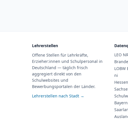
Lehrerstellen
Datenq
LEO N
Offene Stellen für Lehrkräfte,
Erzieher:innen und Schulpersonal in
Brand
Deutschland — täglich frisch
LOBW 
aggregiert direkt von den
ni
Schulwebsites und
Hessen
Bewerbungsportalen der Länder.
Sachse
Lehrerstellen nach Stadt →
Schulw
Bayern
Saarla
Auslan