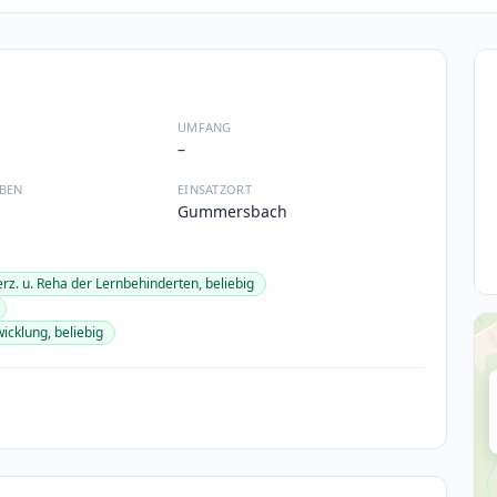
UMFANG
–
BEN
EINSATZORT
Gummersbach
rz. u. Reha der Lernbehinderten, beliebig
icklung, beliebig