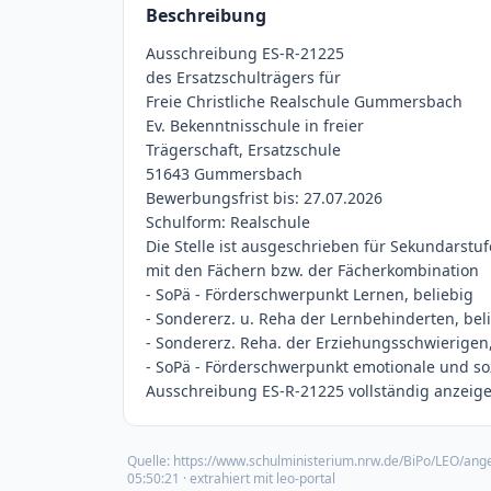
Beschreibung
Ausschreibung ES-R-21225
des Ersatzschulträgers für
Freie Christliche Realschule Gummersbach
Ev. Bekenntnisschule in freier
Trägerschaft, Ersatzschule
51643 Gummersbach
Bewerbungsfrist bis: 27.07.2026
Schulform: Realschule
Die Stelle ist ausgeschrieben für Sekundarstuf
mit den Fächern bzw. der Fächerkombination
- SoPä - Förderschwerpunkt Lernen, beliebig
- Sondererz. u. Reha der Lernbehinderten, bel
- Sondererz. Reha. der Erziehungsschwierigen,
- SoPä - Förderschwerpunkt emotionale und soz
Ausschreibung ES-R-21225 vollständig anzeigen
Quelle:
https://www.schulministerium.nrw.de/BiPo/LEO/ang
05:50:21
· extrahiert mit leo-portal