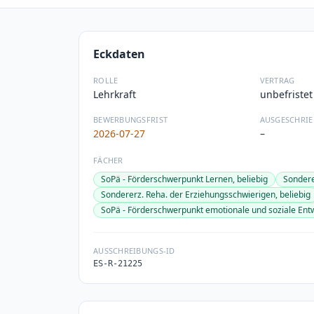
Eckdaten
ROLLE
VERTRAG
Lehrkraft
unbefristet
BEWERBUNGSFRIST
AUSGESCHRIE
2026-07-27
–
FÄCHER
SoPä - Förderschwerpunkt Lernen, beliebig
Sondere
Sondererz. Reha. der Erziehungsschwierigen, beliebig
SoPä - Förderschwerpunkt emotionale und soziale Entw
AUSSCHREIBUNGS-ID
ES-R-21225