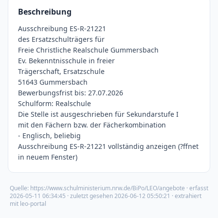
Beschreibung
Ausschreibung ES-R-21221
des Ersatzschulträgers für
Freie Christliche Realschule Gummersbach
Ev. Bekenntnisschule in freier
Trägerschaft, Ersatzschule
51643 Gummersbach
Bewerbungsfrist bis: 27.07.2026
Schulform: Realschule
Die Stelle ist ausgeschrieben für Sekundarstufe I
mit den Fächern bzw. der Fächerkombination
- Englisch, beliebig
Ausschreibung ES-R-21221 vollständig anzeigen (?ffnet
in neuem Fenster)
Quelle:
https://www.schulministerium.nrw.de/BiPo/LEO/angebote
· erfasst
2026-05-11 06:34:45
· zuletzt gesehen
2026-06-12 05:50:21
· extrahiert
mit leo-portal