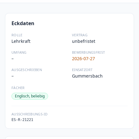
Eckdaten
ROLLE
VERTRAG
Lehrkraft
unbefristet
UMFANG
BEWERBUNGSFRIST
–
2026-07-27
AUSGESCHRIEBEN
EINSATZORT
–
Gummersbach
FÄCHER
Englisch, beliebig
AUSSCHREIBUNGS-ID
ES-R-21221