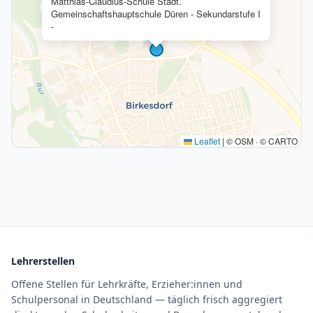
Matthias-Claudius-Schule Städt.
Gemeinschaftshauptschule Düren - Sekundarstufe I
-
Leaflet
|
© OSM · © CARTO
Lehrerstellen
Offene Stellen für Lehrkräfte, Erzieher:innen und
Schulpersonal in Deutschland — täglich frisch aggregiert