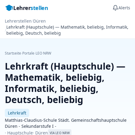
Lehrer
stellen
Alerts
Lehrerstellen
/
Düren
Lehrkraft (Hauptschule) — Mathematik, beliebig, Informatik,
/
beliebig, Deutsch, beliebig
Startseite
›
Portale
›
LEO NRW
Lehrkraft (Hauptschule) —
Mathematik, beliebig,
Informatik, beliebig,
Deutsch, beliebig
Lehrkraft
Matthias-Claudius-Schule Städt. Gemeinschaftshauptschule
Düren - Sekundarstufe I -
· Hauptschule
· Düren
VIA LEO NRW