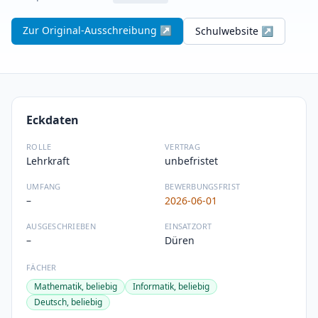
Zur Original-Ausschreibung ↗
Schulwebsite ↗
Eckdaten
ROLLE
VERTRAG
Lehrkraft
unbefristet
UMFANG
BEWERBUNGSFRIST
–
2026-06-01
AUSGESCHRIEBEN
EINSATZORT
–
Düren
FÄCHER
Mathematik, beliebig
Informatik, beliebig
Deutsch, beliebig