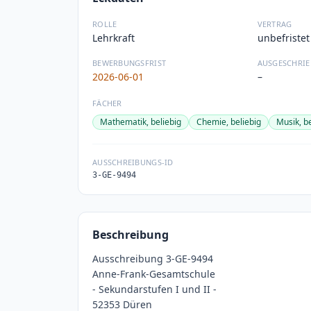
ROLLE
VERTRAG
Lehrkraft
unbefristet
BEWERBUNGSFRIST
AUSGESCHRIE
2026-06-01
–
FÄCHER
Mathematik, beliebig
Chemie, beliebig
Musik, be
AUSSCHREIBUNGS-ID
3-GE-9494
Beschreibung
Ausschreibung 3-GE-9494
Anne-Frank-Gesamtschule
- Sekundarstufen I und II -
52353 Düren