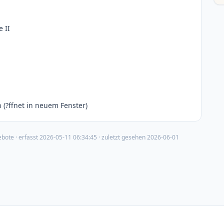
 II
(?ffnet in neuem Fenster)
ebote
· erfasst
2026-05-11 06:34:45
· zuletzt gesehen
2026-06-01