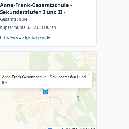
Anne-Frank-Gesamtschule -
Sekundarstufen I und II -
Gesamtschule
Kupfermühle 3, 52353 Düren
http://www.afg-dueren.de
×
Anne-Frank-Gesamtschule - Sekundarstufen I und
II -