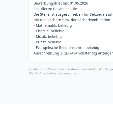
Bewerbungsfrist bis: 01.06.2026
Schulform: Gesamtschule
Die Stelle ist ausgeschrieben für Sekundarstufe
mit den Fächern bzw. der Fächerkombination
- Mathematik, beliebig
- Chemie, beliebig
- Musik, beliebig
- Kunst, beliebig
- Evangelische Religionslehre, beliebig
Ausschreibung 3-GE-9494 vollständig anzeigen 
Quelle:
https://www.schulministerium.nrw.de/BiPo/LEO/ang
05:59:24
· extrahiert mit leo-portal