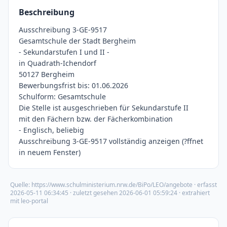
Beschreibung
Ausschreibung 3-GE-9517
Gesamtschule der Stadt Bergheim
- Sekundarstufen I und II -
in Quadrath-Ichendorf
50127 Bergheim
Bewerbungsfrist bis: 01.06.2026
Schulform: Gesamtschule
Die Stelle ist ausgeschrieben für Sekundarstufe II
mit den Fächern bzw. der Fächerkombination
- Englisch, beliebig
Ausschreibung 3-GE-9517 vollständig anzeigen (?ffnet
in neuem Fenster)
Quelle:
https://www.schulministerium.nrw.de/BiPo/LEO/angebote
· erfasst
2026-05-11 06:34:45
· zuletzt gesehen
2026-06-01 05:59:24
· extrahiert
mit leo-portal