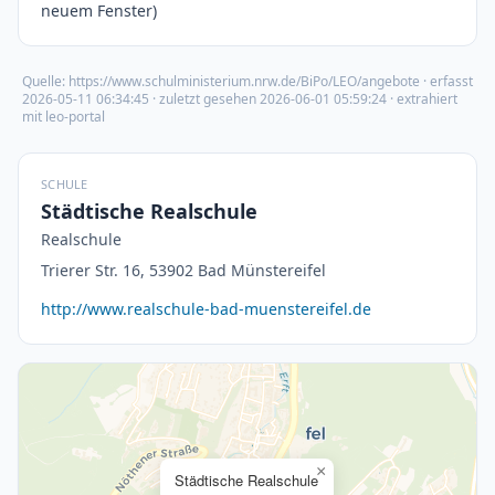
neuem Fenster)
Quelle:
https://www.schulministerium.nrw.de/BiPo/LEO/angebote
· erfasst
2026-05-11 06:34:45
· zuletzt gesehen
2026-06-01 05:59:24
· extrahiert
mit leo-portal
SCHULE
Städtische Realschule
Realschule
Trierer Str. 16, 53902 Bad Münstereifel
http://www.realschule-bad-muenstereifel.de
×
Städtische Realschule