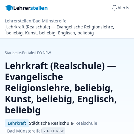
Lehrer
stellen
Alerts
Lehrerstellen
/
Bad Münstereifel
Lehrkraft (Realschule) — Evangelische Religionslehre,
/
beliebig, Kunst, beliebig, Englisch, beliebig
Startseite
›
Portale
›
LEO NRW
Lehrkraft (Realschule) —
Evangelische
Religionslehre, beliebig,
Kunst, beliebig, Englisch,
beliebig
Lehrkraft
Städtische Realschule
· Realschule
· Bad Münstereifel
VIA LEO NRW