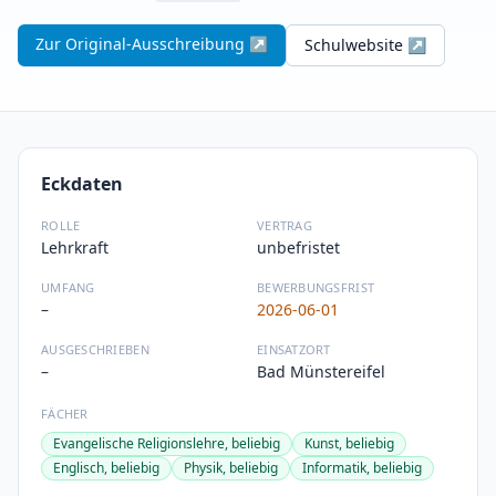
Zur Original-Ausschreibung ↗
Schulwebsite ↗
Eckdaten
ROLLE
VERTRAG
Lehrkraft
unbefristet
UMFANG
BEWERBUNGSFRIST
–
2026-06-01
AUSGESCHRIEBEN
EINSATZORT
–
Bad Münstereifel
FÄCHER
Evangelische Religionslehre, beliebig
Kunst, beliebig
Englisch, beliebig
Physik, beliebig
Informatik, beliebig