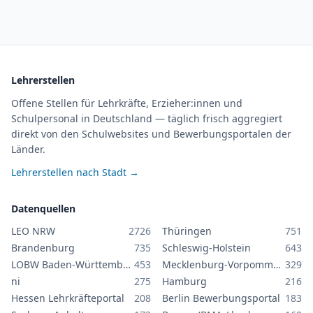
Lehrerstellen
Offene Stellen für Lehrkräfte, Erzieher:innen und
Schulpersonal in Deutschland — täglich frisch aggregiert
direkt von den Schulwebsites und Bewerbungsportalen der
Länder.
Lehrerstellen nach Stadt →
Datenquellen
LEO NRW
2726
Thüringen
751
Brandenburg
735
Schleswig-Holstein
643
LOBW Baden-Württemberg
453
Mecklenburg-Vorpommern
329
ni
275
Hamburg
216
Hessen Lehrkräfteportal
208
Berlin Bewerbungsportal
183