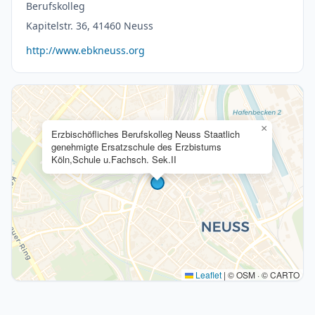
Berufskolleg
Kapitelstr. 36, 41460 Neuss
http://www.ebkneuss.org
×
Erzbischöfliches Berufskolleg Neuss Staatlich
genehmigte Ersatzschule des Erzbistums
Köln,Schule u.Fachsch. Sek.II
Leaflet
|
© OSM · © CARTO