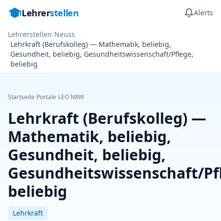
Lehrer
stellen
Alerts
Lehrerstellen
/
Neuss
Lehrkraft (Berufskolleg) — Mathematik, beliebig,
/
Gesundheit, beliebig, Gesundheitswissenschaft/Pflege,
beliebig
Startseite
›
Portale
›
LEO NRW
Lehrkraft (Berufskolleg) —
Mathematik, beliebig,
Gesundheit, beliebig,
Gesundheitswissenschaft/Pf
beliebig
Lehrkraft