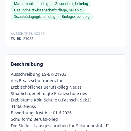
Mathematik, beliebig
Gesundheit, beliebig
Gesundheitswissenschaft/Pflege, beliebig
Sozialpädagogik, beliebig
Biologie, beliebig
AUSSCHREIBUNGS-ID
ES-BK-21933
Beschreibung
Ausschreibung ES-BK-21933
des Ersatzschulträgers für
Erzbischöfliches Berufskolleg Neuss
Staatlich genehmigte Ersatzschule des
Erzbistums Köln,Schule u.Fachsch. Sek.II
41460 Neuss
Bewerbungsfrist bis: 01.6.2026
Schulform: Berufskolleg
Die Stelle ist ausgeschrieben für Sekundarstufe II