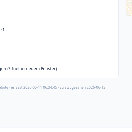
e I
en (?ffnet in neuem Fenster)
ebote
· erfasst
2026-05-11 06:34:45
· zuletzt gesehen
2026-06-12