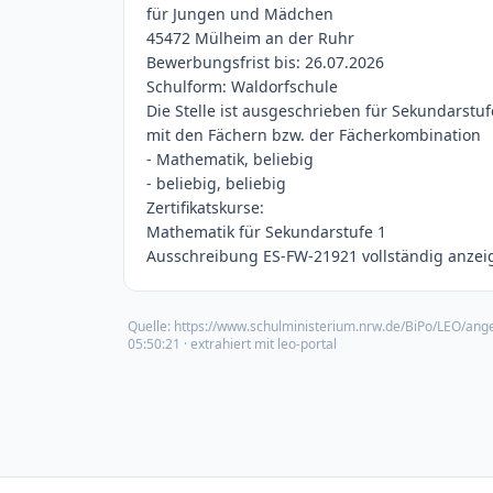
für Jungen und Mädchen
45472 Mülheim an der Ruhr
Bewerbungsfrist bis: 26.07.2026
Schulform: Waldorfschule
Die Stelle ist ausgeschrieben für Sekundarstuf
mit den Fächern bzw. der Fächerkombination
- Mathematik, beliebig
- beliebig, beliebig
Zertifikatskurse:
Mathematik für Sekundarstufe 1
Ausschreibung ES-FW-21921 vollständig anzeig
Quelle:
https://www.schulministerium.nrw.de/BiPo/LEO/ang
05:50:21
· extrahiert mit leo-portal