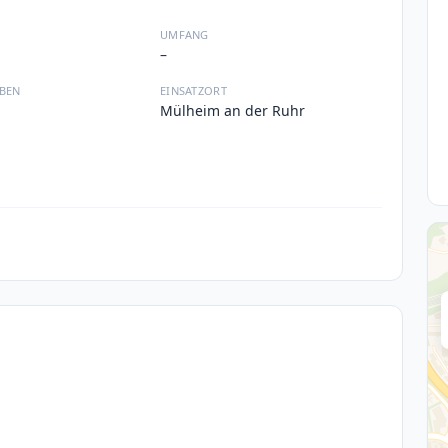
UMFANG
–
BEN
EINSATZORT
Mülheim an der Ruhr