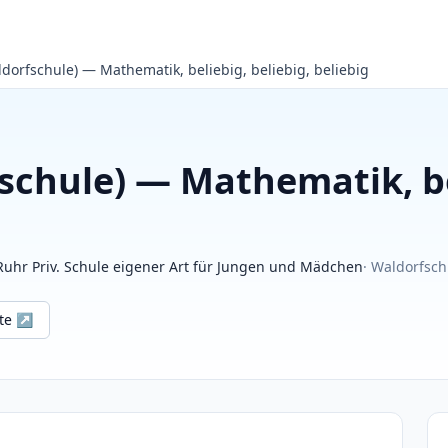
ldorfschule) — Mathematik, beliebig, beliebig, beliebig
schule) — Mathematik, bel
Ruhr Priv. Schule eigener Art für Jungen und Mädchen
· Waldorfsch
ite ↗