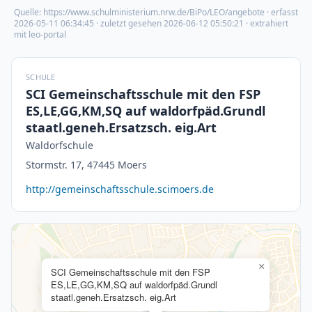
Quelle:
https://www.schulministerium.nrw.de/BiPo/LEO/angebote
· erfasst
2026-05-11 06:34:45
· zuletzt gesehen
2026-06-12 05:50:21
· extrahiert
mit leo-portal
SCHULE
SCI Gemeinschaftsschule mit den FSP
ES,LE,GG,KM,SQ auf waldorfpäd.Grundl
staatl.geneh.Ersatzsch. eig.Art
Waldorfschule
Stormstr. 17, 47445 Moers
http://gemeinschaftsschule.scimoers.de
×
SCI Gemeinschaftsschule mit den FSP
ES,LE,GG,KM,SQ auf waldorfpäd.Grundl
staatl.geneh.Ersatzsch. eig.Art