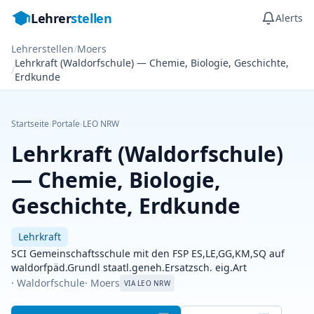
Lehrer
stellen
Alerts
Lehrerstellen
/
Moers
Lehrkraft (Waldorfschule) — Chemie, Biologie, Geschichte,
/
Erdkunde
Startseite
›
Portale
›
LEO NRW
Lehrkraft (Waldorfschule)
— Chemie, Biologie,
Geschichte, Erdkunde
Lehrkraft
SCI Gemeinschaftsschule mit den FSP ES,LE,GG,KM,SQ auf
waldorfpäd.Grundl staatl.geneh.Ersatzsch. eig.Art
· Waldorfschule
· Moers
VIA LEO NRW