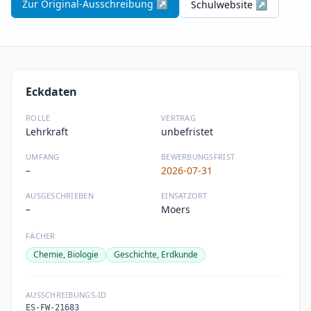
Zur Original-Ausschreibung ↗
Schulwebsite ↗
Eckdaten
ROLLE
VERTRAG
Lehrkraft
unbefristet
UMFANG
BEWERBUNGSFRIST
–
2026-07-31
AUSGESCHRIEBEN
EINSATZORT
–
Moers
FÄCHER
Chemie, Biologie
Geschichte, Erdkunde
AUSSCHREIBUNGS-ID
ES-FW-21683