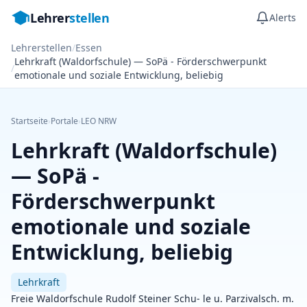
Lehrer
stellen
Alerts
Lehrerstellen
/
Essen
Lehrkraft (Waldorfschule) — SoPä - Förderschwerpunkt
/
emotionale und soziale Entwicklung, beliebig
Startseite
›
Portale
›
LEO NRW
Lehrkraft (Waldorfschule)
— SoPä -
Förderschwerpunkt
emotionale und soziale
Entwicklung, beliebig
Lehrkraft
Freie Waldorfschule Rudolf Steiner Schu- le u. Parzivalsch. m.