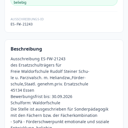
beliebig
AUSSCHREIBUNGS-ID
ES-FW-21243
Beschreibung
Ausschreibung ES-FW-21243
des Ersatzschulträgers für
Freie Waldorfschule Rudolf Steiner Schu-
le u. Parzivalsch. m. Heliandzw.,Förder-
schule,Staatl. genehm.priv. Ersatzschule
45134 Essen
Bewerbungsfrist bis: 30.09.2026
Schulform: Waldorfschule
Die Stelle ist ausgeschrieben für Sonderpädagogik
mit den Fächern bzw. der Fächerkombination
- SoPä - Förderschwerpunkt emotionale und soziale
Entwicklung, beliebig