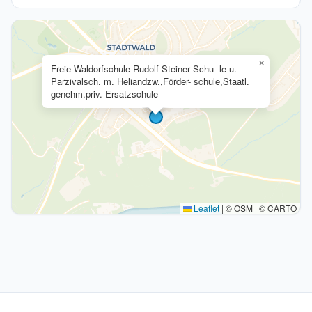
×
Freie Waldorfschule Rudolf Steiner Schu- le u.
Parzivalsch. m. Heliandzw.,Förder- schule,Staatl.
genehm.priv. Ersatzschule
Leaflet
|
© OSM · © CARTO