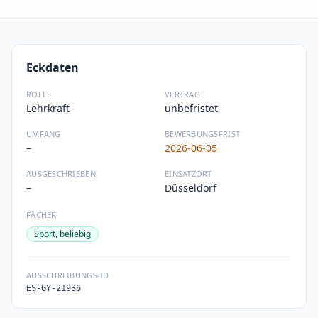
Eckdaten
ROLLE
VERTRAG
Lehrkraft
unbefristet
UMFANG
BEWERBUNGSFRIST
–
2026-06-05
AUSGESCHRIEBEN
EINSATZORT
–
Düsseldorf
FÄCHER
Sport, beliebig
AUSSCHREIBUNGS-ID
ES-GY-21936