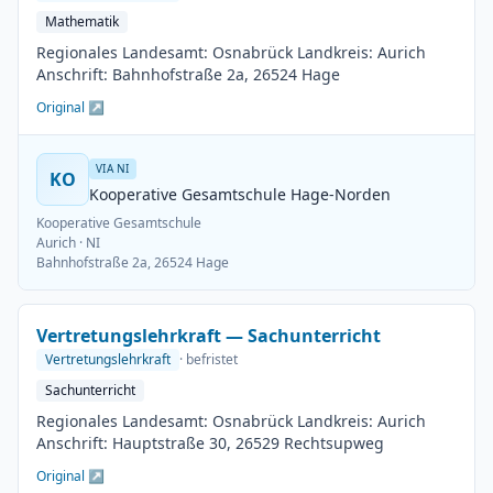
Mathematik
Regionales Landesamt: Osnabrück Landkreis: Aurich
Anschrift: Bahnhofstraße 2a, 26524 Hage
Original ↗
VIA NI
KO
Kooperative Gesamtschule Hage-Norden
Kooperative Gesamtschule
Aurich
· NI
Bahnhofstraße 2a, 26524 Hage
Vertretungslehrkraft — Sachunterricht
Vertretungslehrkraft
· befristet
Sachunterricht
Regionales Landesamt: Osnabrück Landkreis: Aurich
Anschrift: Hauptstraße 30, 26529 Rechtsupweg
Original ↗