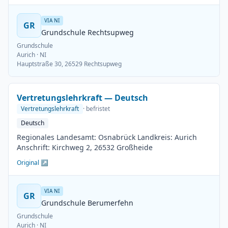
VIA NI
GR
Grundschule Rechtsupweg
Grundschule
Aurich
· NI
Hauptstraße 30, 26529 Rechtsupweg
Vertretungslehrkraft — Deutsch
Vertretungslehrkraft
· befristet
Deutsch
Regionales Landesamt: Osnabrück Landkreis: Aurich
Anschrift: Kirchweg 2, 26532 Großheide
Original ↗
VIA NI
GR
Grundschule Berumerfehn
Grundschule
Aurich
· NI