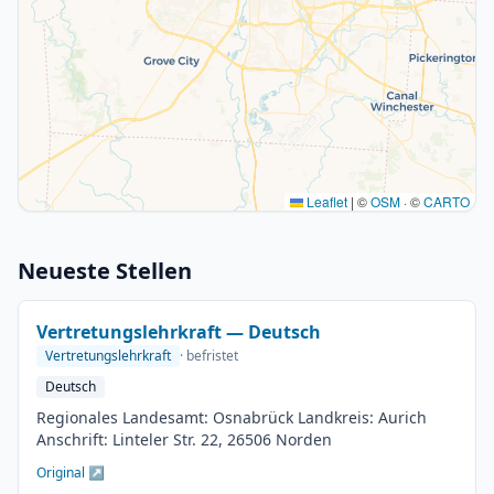
Leaflet
|
©
OSM
· ©
CARTO
Neueste Stellen
Vertretungslehrkraft — Deutsch
Vertretungslehrkraft
· befristet
Deutsch
Regionales Landesamt: Osnabrück Landkreis: Aurich
Anschrift: Linteler Str. 22, 26506 Norden
Original ↗