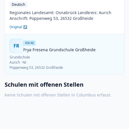
Deutsch
Regionales Landesamt: Osnabrück Landkreis: Aurich
Anschrift: Poppenweg 53, 26532 Großheide
Original ↗
VIA NI
FR
Frya Fresena Grundschule Großheide
Grundschule
Aurich
· NI
Poppenweg 53, 26532 Großheide
Schulen mit offenen Stellen
Keine Schulen mit offenen Stellen in
Columbus
erfasst.