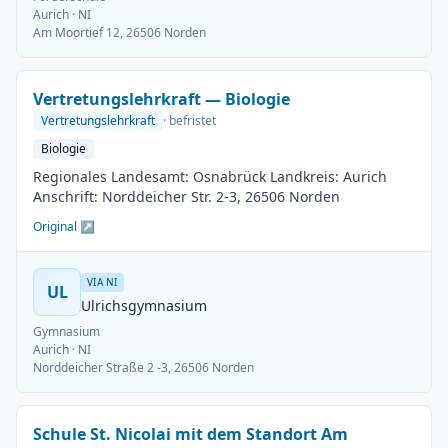
Aurich
· NI
Am Moortief 12, 26506 Norden
Vertretungslehrkraft — Biologie
Vertretungslehrkraft
· befristet
Biologie
Regionales Landesamt: Osnabrück Landkreis: Aurich
Anschrift: Norddeicher Str. 2-3, 26506 Norden
Original ↗
VIA NI
UL
Ulrichsgymnasium
Gymnasium
Aurich
· NI
Norddeicher Straße 2 -3, 26506 Norden
Schule St. Nicolai mit dem Standort Am