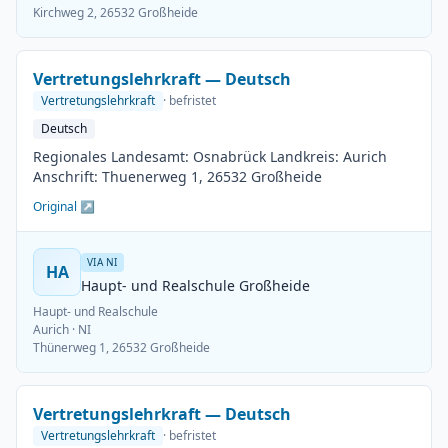
Kirchweg 2, 26532 Großheide
Vertretungslehrkraft — Deutsch
Vertretungslehrkraft
· befristet
Deutsch
Regionales Landesamt: Osnabrück Landkreis: Aurich
Anschrift: Thuenerweg 1, 26532 Großheide
Original ↗
VIA NI
HA
Haupt- und Realschule Großheide
Haupt- und Realschule
Aurich
· NI
Thünerweg 1, 26532 Großheide
Vertretungslehrkraft — Deutsch
Vertretungslehrkraft
· befristet