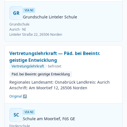
VIA NI
GR
Grundschule Linteler Schule
Grundschule
Aurich
· NI
Linteler Straße 22, 26506 Norden
Vertretungslehrkraft — Päd. bei Beeintr.
geistige Entwicklung
Vertretungslehrkraft
· befristet
Päd. bei Beeintr. geistige Entwicklung
Regionales Landesamt: Osnabrück Landkreis: Aurich
Anschrift: Am Moortief 12, 26506 Norden
Original ↗
VIA NI
SC
Schule am Moortief, FöS GE
Förderschule