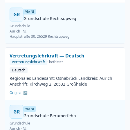
VIA NI
GR
Grundschule Rechtsupweg
Grundschule
Aurich
· NI
Hauptstraße 30, 26529 Rechtsupweg
Vertretungslehrkraft — Deutsch
Vertretungslehrkraft
· befristet
Deutsch
Regionales Landesamt: Osnabrück Landkreis: Aurich
Anschrift: Kirchweg 2, 26532 Großheide
Original ↗
VIA NI
GR
Grundschule Berumerfehn
Grundschule
Aurich
· NI