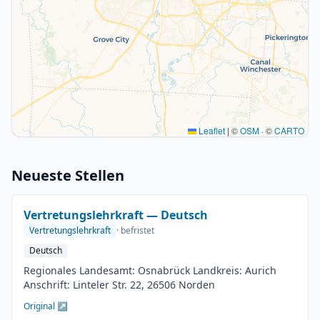
Leaflet
|
©
OSM
· ©
CARTO
Neueste Stellen
Vertretungslehrkraft — Deutsch
Vertretungslehrkraft
· befristet
Deutsch
Regionales Landesamt: Osnabrück Landkreis: Aurich
Anschrift: Linteler Str. 22, 26506 Norden
Original ↗