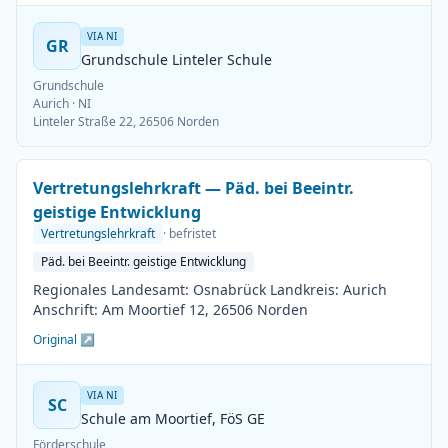
VIA NI
GR
Grundschule Linteler Schule
Grundschule
Aurich
· NI
Linteler Straße 22, 26506 Norden
Vertretungslehrkraft — Päd. bei Beeintr.
geistige Entwicklung
Vertretungslehrkraft
· befristet
Päd. bei Beeintr. geistige Entwicklung
Regionales Landesamt: Osnabrück Landkreis: Aurich
Anschrift: Am Moortief 12, 26506 Norden
Original ↗
VIA NI
SC
Schule am Moortief, FöS GE
Förderschule