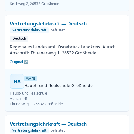
Kirchweg 2, 26532 Großheide
Vertretungslehrkraft — Deutsch
Vertretungslehrkraft
· befristet
Deutsch
Regionales Landesamt: Osnabrück Landkreis: Aurich
Anschrift: Thuenerweg 1, 26532 Großheide
Original ↗
VIA NI
HA
Haupt- und Realschule Großheide
Haupt- und Realschule
Aurich
· NI
Thünerweg 1, 26532 Großheide
Vertretungslehrkraft — Deutsch
Vertretungslehrkraft
· befristet