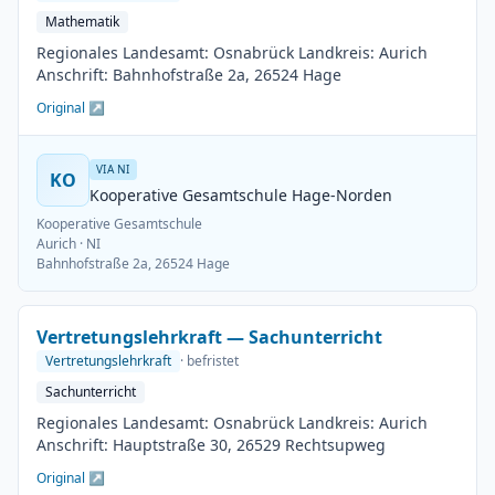
Mathematik
Regionales Landesamt: Osnabrück Landkreis: Aurich
Anschrift: Bahnhofstraße 2a, 26524 Hage
Original ↗
VIA NI
KO
Kooperative Gesamtschule Hage-Norden
Kooperative Gesamtschule
Aurich
· NI
Bahnhofstraße 2a, 26524 Hage
Vertretungslehrkraft — Sachunterricht
Vertretungslehrkraft
· befristet
Sachunterricht
Regionales Landesamt: Osnabrück Landkreis: Aurich
Anschrift: Hauptstraße 30, 26529 Rechtsupweg
Original ↗