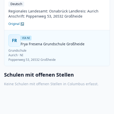
Deutsch
Regionales Landesamt: Osnabrück Landkreis: Aurich
Anschrift: Poppenweg 53, 26532 Großheide
Original ↗
VIA NI
FR
Frya Fresena Grundschule Großheide
Grundschule
Aurich
· NI
Poppenweg 53, 26532 Großheide
Schulen mit offenen Stellen
Keine Schulen mit offenen Stellen in
Columbus
erfasst.