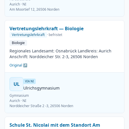
Aurich
· NI
Am Moortief 12, 26506 Norden
Vertretungslehrkraft — Biologie
Vertretungslehrkraft
· befristet
Biologie
Regionales Landesamt: Osnabrück Landkreis: Aurich
Anschrift: Norddeicher Str. 2-3, 26506 Norden
Original ↗
VIA NI
UL
Ulrichsgymnasium
Gymnasium
Aurich
· NI
Norddeicher Straße 2 -3, 26506 Norden
Schule St. Nicolai mit dem Standort Am