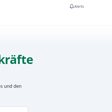
Alerts
kräfte
es und den