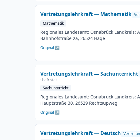
möglich Besetzungstermin: 01.08.2026 Bewerb
Veröffentlichung: 01.06.2026
Vertretungslehrkraft — Mathematik
Ver
Mathematik
Regionales Landesamt: Osnabrück Landkreis: Au
Bahnhofstraße 2a, 26524 Hage
Original ↗
Vertretungslehrkraft — Sachunterricht
· befristet
Sachunterricht
Regionales Landesamt: Osnabrück Landkreis: Au
Hauptstraße 30, 26529 Rechtsupweg
Original ↗
Vertretungslehrkraft — Deutsch
Vertretun