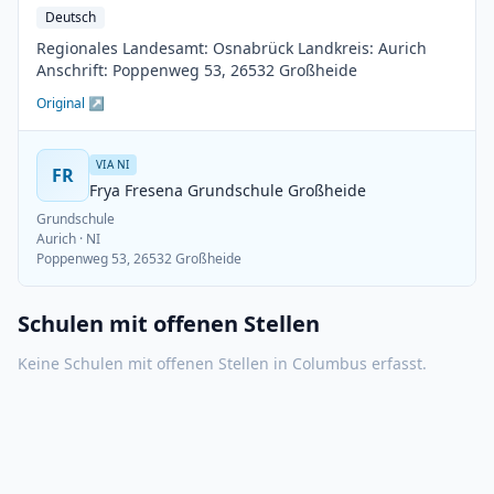
Deutsch
Regionales Landesamt: Osnabrück Landkreis: Aurich
Anschrift: Poppenweg 53, 26532 Großheide
Original ↗
VIA NI
FR
Frya Fresena Grundschule Großheide
Grundschule
Aurich
· NI
Poppenweg 53, 26532 Großheide
Schulen mit offenen Stellen
Keine Schulen mit offenen Stellen in
Columbus
erfasst.