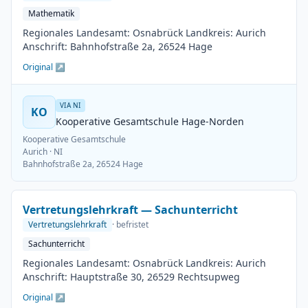
Mathematik
Regionales Landesamt: Osnabrück Landkreis: Aurich
Anschrift: Bahnhofstraße 2a, 26524 Hage
Original ↗
VIA NI
KO
Kooperative Gesamtschule Hage-Norden
Kooperative Gesamtschule
Aurich
· NI
Bahnhofstraße 2a, 26524 Hage
Vertretungslehrkraft — Sachunterricht
Vertretungslehrkraft
· befristet
Sachunterricht
Regionales Landesamt: Osnabrück Landkreis: Aurich
Anschrift: Hauptstraße 30, 26529 Rechtsupweg
Original ↗