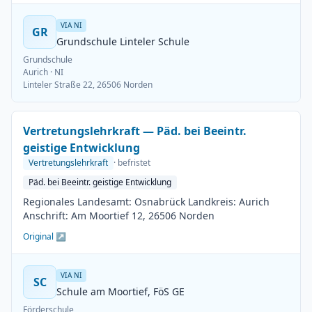
VIA NI
GR
Grundschule Linteler Schule
Grundschule
Aurich
· NI
Linteler Straße 22, 26506 Norden
Vertretungslehrkraft — Päd. bei Beeintr.
geistige Entwicklung
Vertretungslehrkraft
· befristet
Päd. bei Beeintr. geistige Entwicklung
Regionales Landesamt: Osnabrück Landkreis: Aurich
Anschrift: Am Moortief 12, 26506 Norden
Original ↗
VIA NI
SC
Schule am Moortief, FöS GE
Förderschule