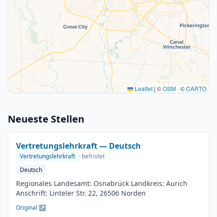
Leaflet
|
©
OSM
· ©
CARTO
Neueste Stellen
Vertretungslehrkraft — Deutsch
Vertretungslehrkraft
· befristet
Deutsch
Regionales Landesamt: Osnabrück Landkreis: Aurich
Anschrift: Linteler Str. 22, 26506 Norden
Original ↗