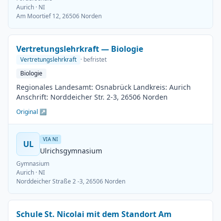
Aurich
· NI
Am Moortief 12, 26506 Norden
Vertretungslehrkraft — Biologie
Vertretungslehrkraft
· befristet
Biologie
Regionales Landesamt: Osnabrück Landkreis: Aurich
Anschrift: Norddeicher Str. 2-3, 26506 Norden
Original ↗
VIA NI
UL
Ulrichsgymnasium
Gymnasium
Aurich
· NI
Norddeicher Straße 2 -3, 26506 Norden
Schule St. Nicolai mit dem Standort Am