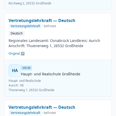
Kirchweg 2, 26532 Großheide
Vertretungslehrkraft — Deutsch
Vertretungslehrkraft
· befristet
Deutsch
Regionales Landesamt: Osnabrück Landkreis: Aurich
Anschrift: Thuenerweg 1, 26532 Großheide
Original ↗
VIA NI
HA
Haupt- und Realschule Großheide
Haupt- und Realschule
Aurich
· NI
Thünerweg 1, 26532 Großheide
Vertretungslehrkraft — Deutsch
Vertretungslehrkraft
· befristet