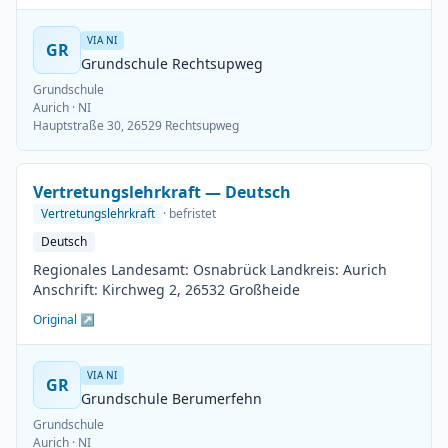
VIA NI
GR
Grundschule Rechtsupweg
Grundschule
Aurich
· NI
Hauptstraße 30, 26529 Rechtsupweg
Vertretungslehrkraft — Deutsch
Vertretungslehrkraft
· befristet
Deutsch
Regionales Landesamt: Osnabrück Landkreis: Aurich
Anschrift: Kirchweg 2, 26532 Großheide
Original ↗
VIA NI
GR
Grundschule Berumerfehn
Grundschule
Aurich
· NI