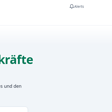
Alerts
kräfte
es und den