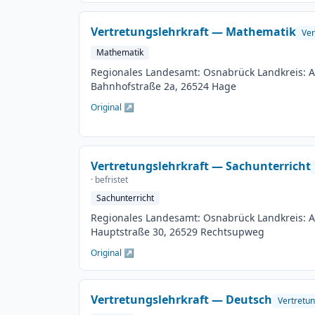
möglich Besetzungstermin: 01.08.2026 Bewerb
Veröffentlichung: 01.06.2026
Vertretungslehrkraft — Mathematik
Ver
Mathematik
Regionales Landesamt: Osnabrück Landkreis: Au
Bahnhofstraße 2a, 26524 Hage
Original ↗
Vertretungslehrkraft — Sachunterricht
· befristet
Sachunterricht
Regionales Landesamt: Osnabrück Landkreis: Au
Hauptstraße 30, 26529 Rechtsupweg
Original ↗
Vertretungslehrkraft — Deutsch
Vertretun