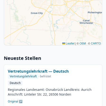
Leaflet
|
©
OSM
· ©
CARTO
Neueste Stellen
Vertretungslehrkraft — Deutsch
Vertretungslehrkraft
· befristet
Deutsch
Regionales Landesamt: Osnabrück Landkreis: Aurich
Anschrift: Linteler Str. 22, 26506 Norden
Original ↗