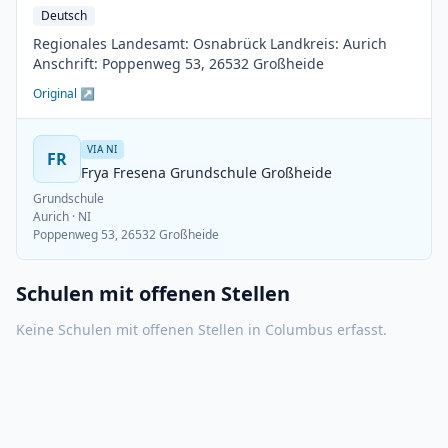
Deutsch
Regionales Landesamt: Osnabrück Landkreis: Aurich
Anschrift: Poppenweg 53, 26532 Großheide
Original ↗
VIA NI
FR
Frya Fresena Grundschule Großheide
Grundschule
Aurich
· NI
Poppenweg 53, 26532 Großheide
Schulen mit offenen Stellen
Keine Schulen mit offenen Stellen in
Columbus
erfasst.