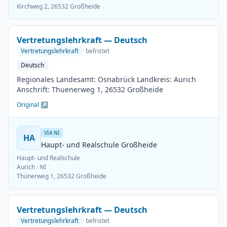
Kirchweg 2, 26532 Großheide
Vertretungslehrkraft — Deutsch
Vertretungslehrkraft
· befristet
Deutsch
Regionales Landesamt: Osnabrück Landkreis: Aurich
Anschrift: Thuenerweg 1, 26532 Großheide
Original ↗
VIA NI
HA
Haupt- und Realschule Großheide
Haupt- und Realschule
Aurich
· NI
Thünerweg 1, 26532 Großheide
Vertretungslehrkraft — Deutsch
Vertretungslehrkraft
· befristet