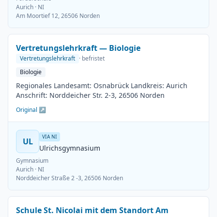
Aurich
· NI
Am Moortief 12, 26506 Norden
Vertretungslehrkraft — Biologie
Vertretungslehrkraft
· befristet
Biologie
Regionales Landesamt: Osnabrück Landkreis: Aurich
Anschrift: Norddeicher Str. 2-3, 26506 Norden
Original ↗
VIA NI
UL
Ulrichsgymnasium
Gymnasium
Aurich
· NI
Norddeicher Straße 2 -3, 26506 Norden
Schule St. Nicolai mit dem Standort Am