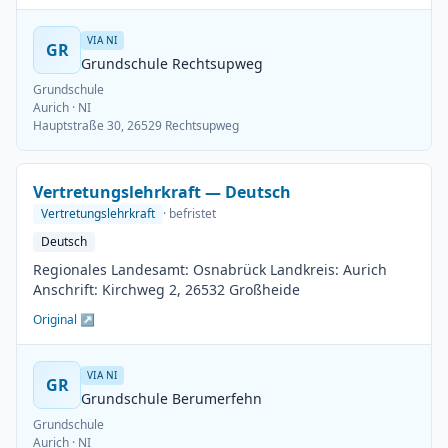
VIA NI
GR
Grundschule Rechtsupweg
Grundschule
Aurich
· NI
Hauptstraße 30, 26529 Rechtsupweg
Vertretungslehrkraft — Deutsch
Vertretungslehrkraft
· befristet
Deutsch
Regionales Landesamt: Osnabrück Landkreis: Aurich
Anschrift: Kirchweg 2, 26532 Großheide
Original ↗
VIA NI
GR
Grundschule Berumerfehn
Grundschule
Aurich
· NI