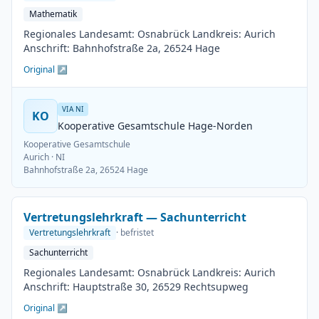
Mathematik
Regionales Landesamt: Osnabrück Landkreis: Aurich
Anschrift: Bahnhofstraße 2a, 26524 Hage
Original ↗
VIA NI
KO
Kooperative Gesamtschule Hage-Norden
Kooperative Gesamtschule
Aurich
· NI
Bahnhofstraße 2a, 26524 Hage
Vertretungslehrkraft — Sachunterricht
Vertretungslehrkraft
· befristet
Sachunterricht
Regionales Landesamt: Osnabrück Landkreis: Aurich
Anschrift: Hauptstraße 30, 26529 Rechtsupweg
Original ↗