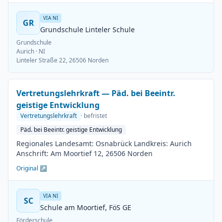
VIA NI
GR
Grundschule Linteler Schule
Grundschule
Aurich
· NI
Linteler Straße 22, 26506 Norden
Vertretungslehrkraft — Päd. bei Beeintr.
geistige Entwicklung
Vertretungslehrkraft
· befristet
Päd. bei Beeintr. geistige Entwicklung
Regionales Landesamt: Osnabrück Landkreis: Aurich
Anschrift: Am Moortief 12, 26506 Norden
Original ↗
VIA NI
SC
Schule am Moortief, FöS GE
Förderschule