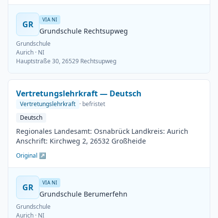
VIA NI
GR
Grundschule Rechtsupweg
Grundschule
Aurich
· NI
Hauptstraße 30, 26529 Rechtsupweg
Vertretungslehrkraft — Deutsch
Vertretungslehrkraft
· befristet
Deutsch
Regionales Landesamt: Osnabrück Landkreis: Aurich
Anschrift: Kirchweg 2, 26532 Großheide
Original ↗
VIA NI
GR
Grundschule Berumerfehn
Grundschule
Aurich
· NI