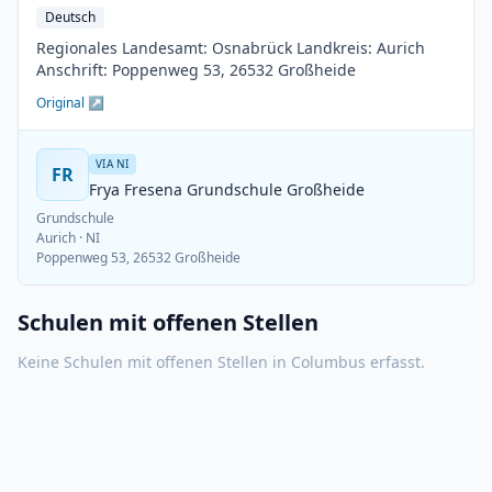
Deutsch
Regionales Landesamt: Osnabrück Landkreis: Aurich
Anschrift: Poppenweg 53, 26532 Großheide
Original ↗
VIA NI
FR
Frya Fresena Grundschule Großheide
Grundschule
Aurich
· NI
Poppenweg 53, 26532 Großheide
Schulen mit offenen Stellen
Keine Schulen mit offenen Stellen in
Columbus
erfasst.