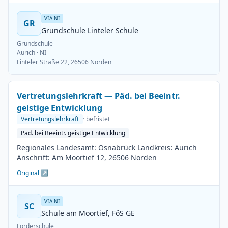
VIA NI
GR
Grundschule Linteler Schule
Grundschule
Aurich
· NI
Linteler Straße 22, 26506 Norden
Vertretungslehrkraft — Päd. bei Beeintr.
geistige Entwicklung
Vertretungslehrkraft
· befristet
Päd. bei Beeintr. geistige Entwicklung
Regionales Landesamt: Osnabrück Landkreis: Aurich
Anschrift: Am Moortief 12, 26506 Norden
Original ↗
VIA NI
SC
Schule am Moortief, FöS GE
Förderschule