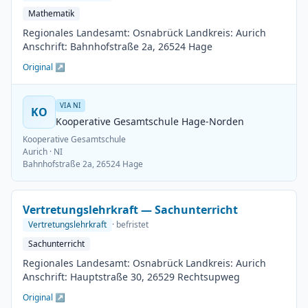
Mathematik
Regionales Landesamt: Osnabrück Landkreis: Aurich
Anschrift: Bahnhofstraße 2a, 26524 Hage
Original ↗
VIA NI
KO
Kooperative Gesamtschule Hage-Norden
Kooperative Gesamtschule
Aurich
· NI
Bahnhofstraße 2a, 26524 Hage
Vertretungslehrkraft — Sachunterricht
Vertretungslehrkraft
· befristet
Sachunterricht
Regionales Landesamt: Osnabrück Landkreis: Aurich
Anschrift: Hauptstraße 30, 26529 Rechtsupweg
Original ↗