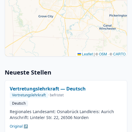
Leaflet
|
©
OSM
· ©
CARTO
Neueste Stellen
Vertretungslehrkraft — Deutsch
Vertretungslehrkraft
· befristet
Deutsch
Regionales Landesamt: Osnabrück Landkreis: Aurich
Anschrift: Linteler Str. 22, 26506 Norden
Original ↗