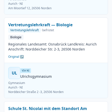
Aurich
· NI
Am Moortief 12, 26506 Norden
Vertretungslehrkraft — Biologie
Vertretungslehrkraft
· befristet
Biologie
Regionales Landesamt: Osnabrück Landkreis: Aurich
Anschrift: Norddeicher Str. 2-3, 26506 Norden
Original ↗
VIA NI
UL
Ulrichsgymnasium
Gymnasium
Aurich
· NI
Norddeicher Straße 2 -3, 26506 Norden
Schule St. Nicolai mit dem Standort Am