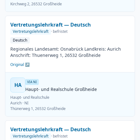
Kirchweg 2, 26532 Großheide
Vertretungslehrkraft — Deutsch
Vertretungslehrkraft
· befristet
Deutsch
Regionales Landesamt: Osnabrück Landkreis: Aurich
Anschrift: Thuenerweg 1, 26532 Großheide
Original ↗
VIA NI
HA
Haupt- und Realschule Großheide
Haupt- und Realschule
Aurich
· NI
Thünerweg 1, 26532 Großheide
Vertretungslehrkraft — Deutsch
Vertretungslehrkraft
· befristet