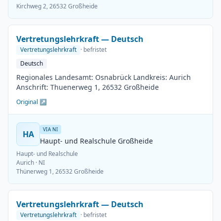
Kirchweg 2, 26532 Großheide
Vertretungslehrkraft — Deutsch
Vertretungslehrkraft
· befristet
Deutsch
Regionales Landesamt: Osnabrück Landkreis: Aurich
Anschrift: Thuenerweg 1, 26532 Großheide
Original ↗
VIA NI
HA
Haupt- und Realschule Großheide
Haupt- und Realschule
Aurich
· NI
Thünerweg 1, 26532 Großheide
Vertretungslehrkraft — Deutsch
Vertretungslehrkraft
· befristet