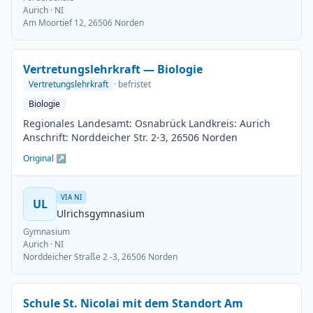
Aurich
· NI
Am Moortief 12, 26506 Norden
Vertretungslehrkraft — Biologie
Vertretungslehrkraft
· befristet
Biologie
Regionales Landesamt: Osnabrück Landkreis: Aurich
Anschrift: Norddeicher Str. 2-3, 26506 Norden
Original ↗
VIA NI
UL
Ulrichsgymnasium
Gymnasium
Aurich
· NI
Norddeicher Straße 2 -3, 26506 Norden
Schule St. Nicolai mit dem Standort Am