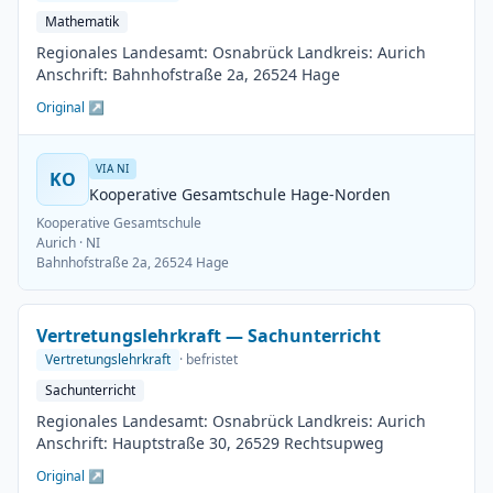
Mathematik
Regionales Landesamt: Osnabrück Landkreis: Aurich
Anschrift: Bahnhofstraße 2a, 26524 Hage
Original ↗
VIA NI
KO
Kooperative Gesamtschule Hage-Norden
Kooperative Gesamtschule
Aurich
· NI
Bahnhofstraße 2a, 26524 Hage
Vertretungslehrkraft — Sachunterricht
Vertretungslehrkraft
· befristet
Sachunterricht
Regionales Landesamt: Osnabrück Landkreis: Aurich
Anschrift: Hauptstraße 30, 26529 Rechtsupweg
Original ↗