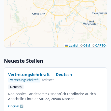
Leaflet
|
©
OSM
· ©
CARTO
Neueste Stellen
Vertretungslehrkraft — Deutsch
Vertretungslehrkraft
· befristet
Deutsch
Regionales Landesamt: Osnabrück Landkreis: Aurich
Anschrift: Linteler Str. 22, 26506 Norden
Original ↗