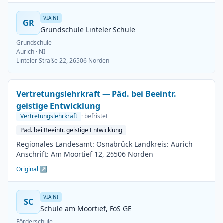
VIA NI
GR
Grundschule Linteler Schule
Grundschule
Aurich
· NI
Linteler Straße 22, 26506 Norden
Vertretungslehrkraft — Päd. bei Beeintr.
geistige Entwicklung
Vertretungslehrkraft
· befristet
Päd. bei Beeintr. geistige Entwicklung
Regionales Landesamt: Osnabrück Landkreis: Aurich
Anschrift: Am Moortief 12, 26506 Norden
Original ↗
VIA NI
SC
Schule am Moortief, FöS GE
Förderschule