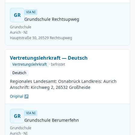
VIA NI
GR
Grundschule Rechtsupweg
Grundschule
Aurich
· NI
Hauptstraße 30, 26529 Rechtsupweg
Vertretungslehrkraft — Deutsch
Vertretungslehrkraft
· befristet
Deutsch
Regionales Landesamt: Osnabrück Landkreis: Aurich
Anschrift: Kirchweg 2, 26532 Großheide
Original ↗
VIA NI
GR
Grundschule Berumerfehn
Grundschule
Aurich
· NI