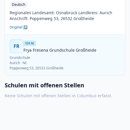
Deutsch
Regionales Landesamt: Osnabrück Landkreis: Aurich
Anschrift: Poppenweg 53, 26532 Großheide
Original ↗
VIA NI
FR
Frya Fresena Grundschule Großheide
Grundschule
Aurich
· NI
Poppenweg 53, 26532 Großheide
Schulen mit offenen Stellen
Keine Schulen mit offenen Stellen in
Columbus
erfasst.