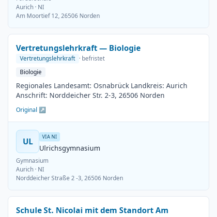
Aurich
· NI
Am Moortief 12, 26506 Norden
Vertretungslehrkraft — Biologie
Vertretungslehrkraft
· befristet
Biologie
Regionales Landesamt: Osnabrück Landkreis: Aurich
Anschrift: Norddeicher Str. 2-3, 26506 Norden
Original ↗
VIA NI
UL
Ulrichsgymnasium
Gymnasium
Aurich
· NI
Norddeicher Straße 2 -3, 26506 Norden
Schule St. Nicolai mit dem Standort Am