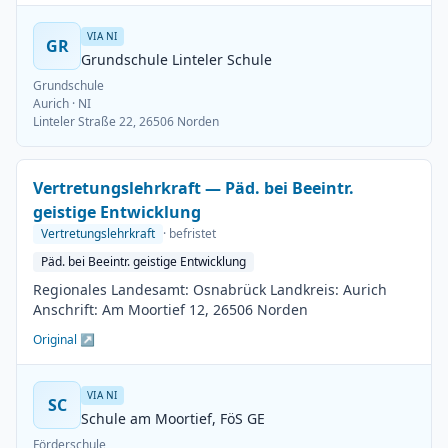
VIA NI
GR
Grundschule Linteler Schule
Grundschule
Aurich
· NI
Linteler Straße 22, 26506 Norden
Vertretungslehrkraft — Päd. bei Beeintr.
geistige Entwicklung
Vertretungslehrkraft
· befristet
Päd. bei Beeintr. geistige Entwicklung
Regionales Landesamt: Osnabrück Landkreis: Aurich
Anschrift: Am Moortief 12, 26506 Norden
Original ↗
VIA NI
SC
Schule am Moortief, FöS GE
Förderschule