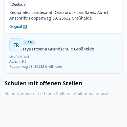
Deutsch
Regionales Landesamt: Osnabrück Landkreis: Aurich
Anschrift: Poppenweg 53, 26532 Großheide
Original ↗
VIA NI
FR
Frya Fresena Grundschule Großheide
Grundschule
Aurich
· NI
Poppenweg 53, 26532 Großheide
Schulen mit offenen Stellen
Keine Schulen mit offenen Stellen in
Columbus
erfasst.