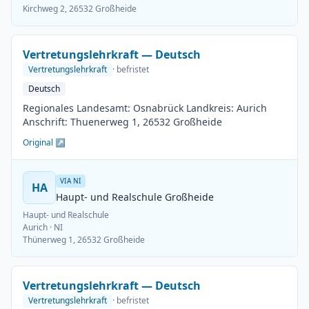
Kirchweg 2, 26532 Großheide
Vertretungslehrkraft — Deutsch
Vertretungslehrkraft
· befristet
Deutsch
Regionales Landesamt: Osnabrück Landkreis: Aurich
Anschrift: Thuenerweg 1, 26532 Großheide
Original ↗
VIA NI
HA
Haupt- und Realschule Großheide
Haupt- und Realschule
Aurich
· NI
Thünerweg 1, 26532 Großheide
Vertretungslehrkraft — Deutsch
Vertretungslehrkraft
· befristet