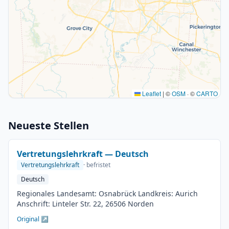
Leaflet
|
©
OSM
· ©
CARTO
Neueste Stellen
Vertretungslehrkraft — Deutsch
Vertretungslehrkraft
· befristet
Deutsch
Regionales Landesamt: Osnabrück Landkreis: Aurich
Anschrift: Linteler Str. 22, 26506 Norden
Original ↗