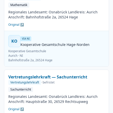
Mathematik
Regionales Landesamt: Osnabrück Landkreis: Aurich
Anschrift: Bahnhofstraße 2a, 26524 Hage
Original ↗
VIA NI
KO
Kooperative Gesamtschule Hage-Norden
Kooperative Gesamtschule
Aurich
· NI
Bahnhofstraße 2a, 26524 Hage
Vertretungslehrkraft — Sachunterricht
Vertretungslehrkraft
· befristet
Sachunterricht
Regionales Landesamt: Osnabrück Landkreis: Aurich
Anschrift: Hauptstraße 30, 26529 Rechtsupweg
Original ↗