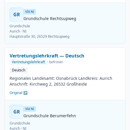
VIA NI
GR
Grundschule Rechtsupweg
Grundschule
Aurich
· NI
Hauptstraße 30, 26529 Rechtsupweg
Vertretungslehrkraft — Deutsch
Vertretungslehrkraft
· befristet
Deutsch
Regionales Landesamt: Osnabrück Landkreis: Aurich
Anschrift: Kirchweg 2, 26532 Großheide
Original ↗
VIA NI
GR
Grundschule Berumerfehn
Grundschule
Aurich
· NI