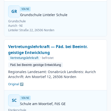
VIA NI
GR
Grundschule Linteler Schule
Grundschule
Aurich
· NI
Linteler Straße 22, 26506 Norden
Vertretungslehrkraft — Päd. bei Beeintr.
geistige Entwicklung
Vertretungslehrkraft
· befristet
Päd. bei Beeintr. geistige Entwicklung
Regionales Landesamt: Osnabrück Landkreis: Aurich
Anschrift: Am Moortief 12, 26506 Norden
Original ↗
VIA NI
SC
Schule am Moortief, FöS GE
Förderschule