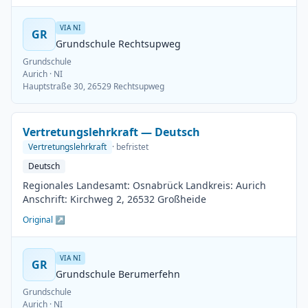
VIA NI
GR
Grundschule Rechtsupweg
Grundschule
Aurich
· NI
Hauptstraße 30, 26529 Rechtsupweg
Vertretungslehrkraft — Deutsch
Vertretungslehrkraft
· befristet
Deutsch
Regionales Landesamt: Osnabrück Landkreis: Aurich
Anschrift: Kirchweg 2, 26532 Großheide
Original ↗
VIA NI
GR
Grundschule Berumerfehn
Grundschule
Aurich
· NI