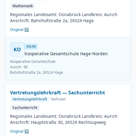
Mathematik
Regionales Landesamt: Osnabrück Landkreis: Aurich
Anschrift: Bahnhofstraße 2a, 26524 Hage
Original ↗
VIA NI
KO
Kooperative Gesamtschule Hage-Norden
Kooperative Gesamtschule
Aurich
· NI
Bahnhofstraße 2a, 26524 Hage
Vertretungslehrkraft — Sachunterricht
Vertretungslehrkraft
· befristet
Sachunterricht
Regionales Landesamt: Osnabrück Landkreis: Aurich
Anschrift: Hauptstraße 30, 26529 Rechtsupweg
Original ↗