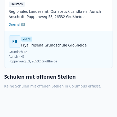
Deutsch
Regionales Landesamt: Osnabrück Landkreis: Aurich
Anschrift: Poppenweg 53, 26532 Großheide
Original ↗
VIA NI
FR
Frya Fresena Grundschule Großheide
Grundschule
Aurich
· NI
Poppenweg 53, 26532 Großheide
Schulen mit offenen Stellen
Keine Schulen mit offenen Stellen in
Columbus
erfasst.