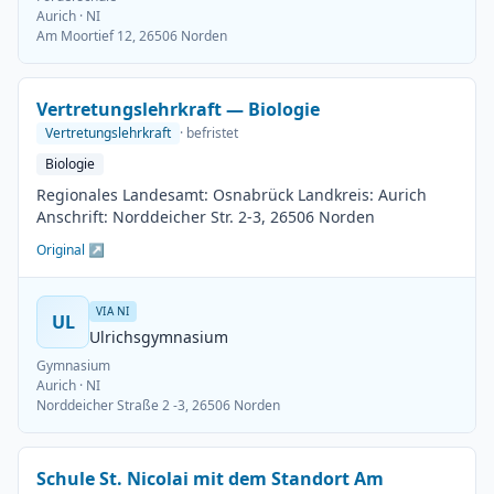
Aurich
· NI
Am Moortief 12, 26506 Norden
Vertretungslehrkraft — Biologie
Vertretungslehrkraft
· befristet
Biologie
Regionales Landesamt: Osnabrück Landkreis: Aurich
Anschrift: Norddeicher Str. 2-3, 26506 Norden
Original ↗
VIA NI
UL
Ulrichsgymnasium
Gymnasium
Aurich
· NI
Norddeicher Straße 2 -3, 26506 Norden
Schule St. Nicolai mit dem Standort Am