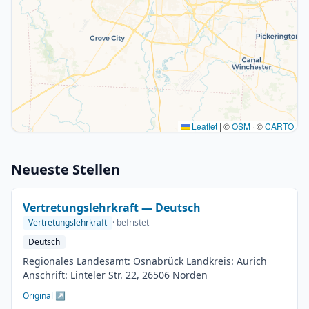
Leaflet
|
©
OSM
· ©
CARTO
Neueste Stellen
Vertretungslehrkraft — Deutsch
Vertretungslehrkraft
· befristet
Deutsch
Regionales Landesamt: Osnabrück Landkreis: Aurich
Anschrift: Linteler Str. 22, 26506 Norden
Original ↗