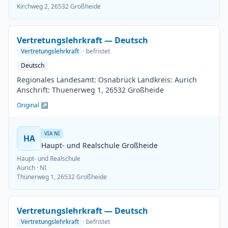
Kirchweg 2, 26532 Großheide
Vertretungslehrkraft — Deutsch
Vertretungslehrkraft
· befristet
Deutsch
Regionales Landesamt: Osnabrück Landkreis: Aurich
Anschrift: Thuenerweg 1, 26532 Großheide
Original ↗
VIA NI
HA
Haupt- und Realschule Großheide
Haupt- und Realschule
Aurich
· NI
Thünerweg 1, 26532 Großheide
Vertretungslehrkraft — Deutsch
Vertretungslehrkraft
· befristet