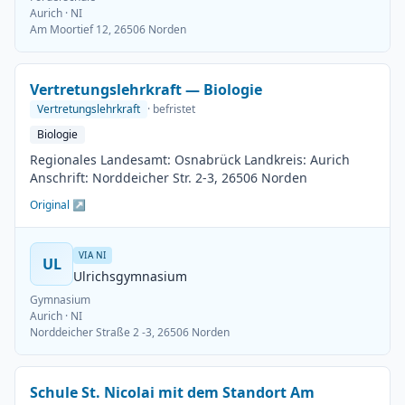
Aurich
· NI
Am Moortief 12, 26506 Norden
Vertretungslehrkraft — Biologie
Vertretungslehrkraft
· befristet
Biologie
Regionales Landesamt: Osnabrück Landkreis: Aurich
Anschrift: Norddeicher Str. 2-3, 26506 Norden
Original ↗
VIA NI
UL
Ulrichsgymnasium
Gymnasium
Aurich
· NI
Norddeicher Straße 2 -3, 26506 Norden
Schule St. Nicolai mit dem Standort Am