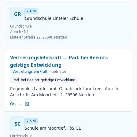
VIA NI
GR
Grundschule Linteler Schule
Grundschule
Aurich
· NI
Linteler Straße 22, 26506 Norden
Vertretungslehrkraft — Päd. bei Beeintr.
geistige Entwicklung
Vertretungslehrkraft
· befristet
Päd. bei Beeintr. geistige Entwicklung
Regionales Landesamt: Osnabrück Landkreis: Aurich
Anschrift: Am Moortief 12, 26506 Norden
Original ↗
VIA NI
SC
Schule am Moortief, FöS GE
Förderschule