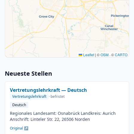
Leaflet
|
©
OSM
· ©
CARTO
Neueste Stellen
Vertretungslehrkraft — Deutsch
Vertretungslehrkraft
· befristet
Deutsch
Regionales Landesamt: Osnabrück Landkreis: Aurich
Anschrift: Linteler Str. 22, 26506 Norden
Original ↗