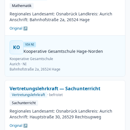
Mathematik
Regionales Landesamt: Osnabrück Landkreis: Aurich
Anschrift: Bahnhofstraße 2a, 26524 Hage
Original ↗
VIA NI
KO
Kooperative Gesamtschule Hage-Norden
Kooperative Gesamtschule
Aurich
· NI
Bahnhofstraße 2a, 26524 Hage
Vertretungslehrkraft — Sachunterricht
Vertretungslehrkraft
· befristet
Sachunterricht
Regionales Landesamt: Osnabrück Landkreis: Aurich
Anschrift: Hauptstraße 30, 26529 Rechtsupweg
Original ↗