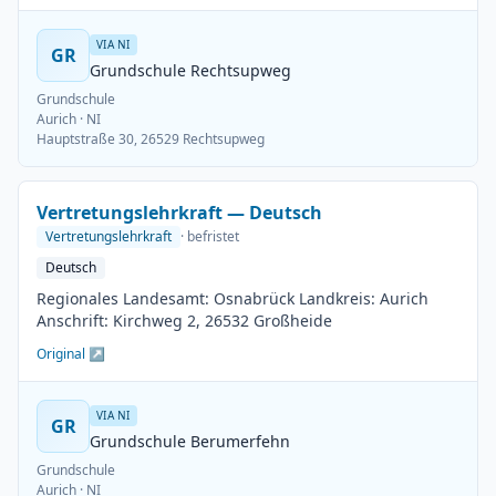
VIA NI
GR
Grundschule Rechtsupweg
Grundschule
Aurich
· NI
Hauptstraße 30, 26529 Rechtsupweg
Vertretungslehrkraft — Deutsch
Vertretungslehrkraft
· befristet
Deutsch
Regionales Landesamt: Osnabrück Landkreis: Aurich
Anschrift: Kirchweg 2, 26532 Großheide
Original ↗
VIA NI
GR
Grundschule Berumerfehn
Grundschule
Aurich
· NI