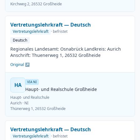
Kirchweg 2, 26532 Großheide
Vertretungslehrkraft — Deutsch
Vertretungslehrkraft
· befristet
Deutsch
Regionales Landesamt: Osnabrück Landkreis: Aurich
Anschrift: Thuenerweg 1, 26532 Großheide
Original ↗
VIA NI
HA
Haupt- und Realschule Großheide
Haupt- und Realschule
Aurich
· NI
Thünerweg 1, 26532 Großheide
Vertretungslehrkraft — Deutsch
Vertretungslehrkraft
· befristet