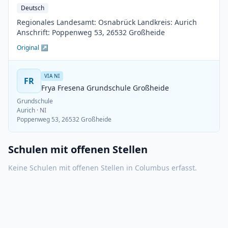
Deutsch
Regionales Landesamt: Osnabrück Landkreis: Aurich
Anschrift: Poppenweg 53, 26532 Großheide
Original ↗
VIA NI
FR
Frya Fresena Grundschule Großheide
Grundschule
Aurich
· NI
Poppenweg 53, 26532 Großheide
Schulen mit offenen Stellen
Keine Schulen mit offenen Stellen in
Columbus
erfasst.