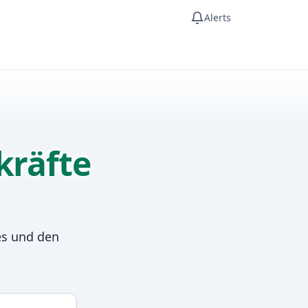
Alerts
kräfte
es und den