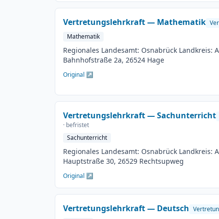
möglich Besetzungstermin: 01.08.2026 Bewerb
Veröffentlichung: 01.06.2026
Vertretungslehrkraft — Mathematik
Ver
Mathematik
Regionales Landesamt: Osnabrück Landkreis: Au
Bahnhofstraße 2a, 26524 Hage
Original ↗
Vertretungslehrkraft — Sachunterricht
· befristet
Sachunterricht
Regionales Landesamt: Osnabrück Landkreis: Au
Hauptstraße 30, 26529 Rechtsupweg
Original ↗
Vertretungslehrkraft — Deutsch
Vertretun