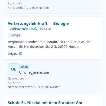
Aurich
· NI
Am Moortief 12, 26506 Norden
Vertretungslehrkraft — Biologie
Vertretungslehrkraft
· befristet
Biologie
Regionales Landesamt: Osnabrück Landkreis: Aurich
Anschrift: Norddeicher Str. 2-3, 26506 Norden
Original ↗
VIA NI
UL
Ulrichsgymnasium
Gymnasium
Aurich
· NI
Norddeicher Straße 2 -3, 26506 Norden
Schule St. Nicolai mit dem Standort Am