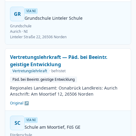
VIA NI
GR
Grundschule Linteler Schule
Grundschule
Aurich
· NI
Linteler Straße 22, 26506 Norden
Vertretungslehrkraft — Päd. bei Beeintr.
geistige Entwicklung
Vertretungslehrkraft
· befristet
Päd. bei Beeintr. geistige Entwicklung
Regionales Landesamt: Osnabrück Landkreis: Aurich
Anschrift: Am Moortief 12, 26506 Norden
Original ↗
VIA NI
SC
Schule am Moortief, FöS GE
Förderschule