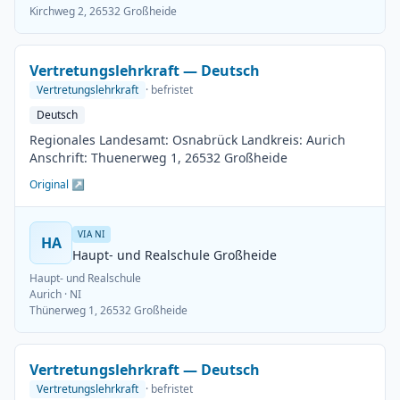
Kirchweg 2, 26532 Großheide
Vertretungslehrkraft — Deutsch
Vertretungslehrkraft
· befristet
Deutsch
Regionales Landesamt: Osnabrück Landkreis: Aurich
Anschrift: Thuenerweg 1, 26532 Großheide
Original ↗
VIA NI
HA
Haupt- und Realschule Großheide
Haupt- und Realschule
Aurich
· NI
Thünerweg 1, 26532 Großheide
Vertretungslehrkraft — Deutsch
Vertretungslehrkraft
· befristet