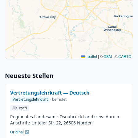
Leaflet
|
©
OSM
· ©
CARTO
Neueste Stellen
Vertretungslehrkraft — Deutsch
Vertretungslehrkraft
· befristet
Deutsch
Regionales Landesamt: Osnabrück Landkreis: Aurich
Anschrift: Linteler Str. 22, 26506 Norden
Original ↗