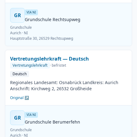
VIA NI
GR
Grundschule Rechtsupweg
Grundschule
Aurich
· NI
Hauptstraße 30, 26529 Rechtsupweg
Vertretungslehrkraft — Deutsch
Vertretungslehrkraft
· befristet
Deutsch
Regionales Landesamt: Osnabrück Landkreis: Aurich
Anschrift: Kirchweg 2, 26532 Großheide
Original ↗
VIA NI
GR
Grundschule Berumerfehn
Grundschule
Aurich
· NI