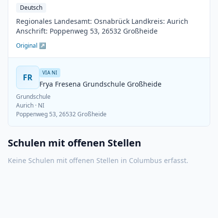
Deutsch
Regionales Landesamt: Osnabrück Landkreis: Aurich
Anschrift: Poppenweg 53, 26532 Großheide
Original ↗
VIA NI
FR
Frya Fresena Grundschule Großheide
Grundschule
Aurich
· NI
Poppenweg 53, 26532 Großheide
Schulen mit offenen Stellen
Keine Schulen mit offenen Stellen in
Columbus
erfasst.