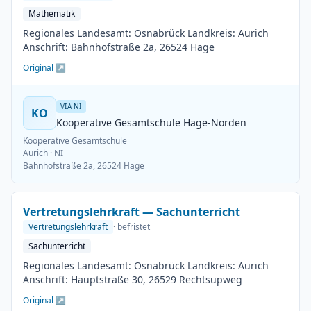
Mathematik
Regionales Landesamt: Osnabrück Landkreis: Aurich
Anschrift: Bahnhofstraße 2a, 26524 Hage
Original ↗
VIA NI
KO
Kooperative Gesamtschule Hage-Norden
Kooperative Gesamtschule
Aurich
· NI
Bahnhofstraße 2a, 26524 Hage
Vertretungslehrkraft — Sachunterricht
Vertretungslehrkraft
· befristet
Sachunterricht
Regionales Landesamt: Osnabrück Landkreis: Aurich
Anschrift: Hauptstraße 30, 26529 Rechtsupweg
Original ↗