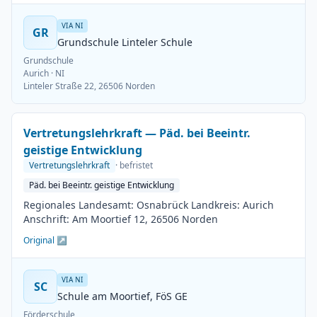
VIA NI
GR
Grundschule Linteler Schule
Grundschule
Aurich
· NI
Linteler Straße 22, 26506 Norden
Vertretungslehrkraft — Päd. bei Beeintr.
geistige Entwicklung
Vertretungslehrkraft
· befristet
Päd. bei Beeintr. geistige Entwicklung
Regionales Landesamt: Osnabrück Landkreis: Aurich
Anschrift: Am Moortief 12, 26506 Norden
Original ↗
VIA NI
SC
Schule am Moortief, FöS GE
Förderschule