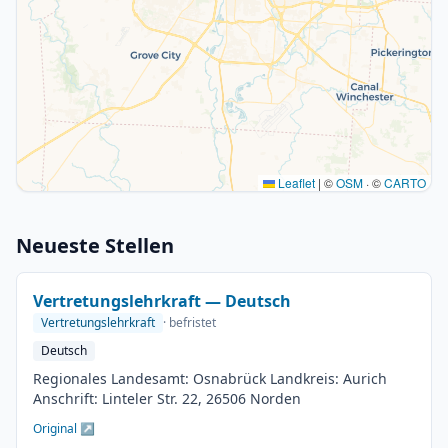
Leaflet
|
©
OSM
· ©
CARTO
Neueste Stellen
Vertretungslehrkraft — Deutsch
Vertretungslehrkraft
· befristet
Deutsch
Regionales Landesamt: Osnabrück Landkreis: Aurich
Anschrift: Linteler Str. 22, 26506 Norden
Original ↗