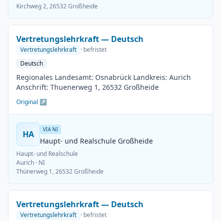
Kirchweg 2, 26532 Großheide
Vertretungslehrkraft — Deutsch
Vertretungslehrkraft
· befristet
Deutsch
Regionales Landesamt: Osnabrück Landkreis: Aurich
Anschrift: Thuenerweg 1, 26532 Großheide
Original ↗
VIA NI
HA
Haupt- und Realschule Großheide
Haupt- und Realschule
Aurich
· NI
Thünerweg 1, 26532 Großheide
Vertretungslehrkraft — Deutsch
Vertretungslehrkraft
· befristet