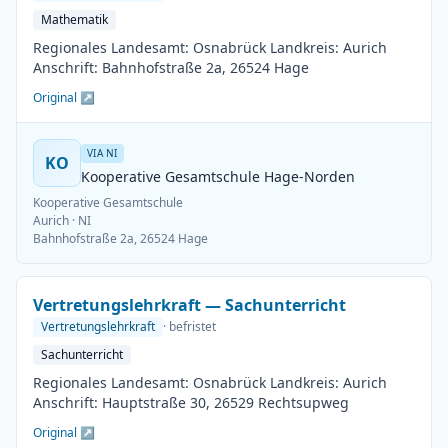
Mathematik
Regionales Landesamt: Osnabrück Landkreis: Aurich
Anschrift: Bahnhofstraße 2a, 26524 Hage
Original ↗
VIA NI
KO
Kooperative Gesamtschule Hage-Norden
Kooperative Gesamtschule
Aurich
· NI
Bahnhofstraße 2a, 26524 Hage
Vertretungslehrkraft — Sachunterricht
Vertretungslehrkraft
· befristet
Sachunterricht
Regionales Landesamt: Osnabrück Landkreis: Aurich
Anschrift: Hauptstraße 30, 26529 Rechtsupweg
Original ↗