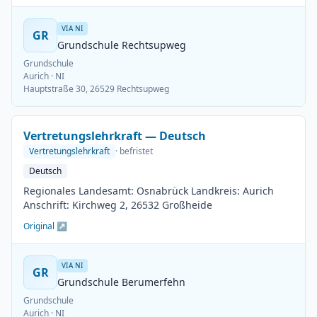
VIA NI
GR
Grundschule Rechtsupweg
Grundschule
Aurich
· NI
Hauptstraße 30, 26529 Rechtsupweg
Vertretungslehrkraft — Deutsch
Vertretungslehrkraft
· befristet
Deutsch
Regionales Landesamt: Osnabrück Landkreis: Aurich
Anschrift: Kirchweg 2, 26532 Großheide
Original ↗
VIA NI
GR
Grundschule Berumerfehn
Grundschule
Aurich
· NI