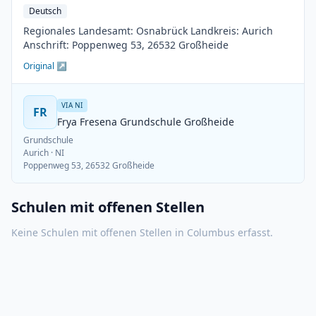
Deutsch
Regionales Landesamt: Osnabrück Landkreis: Aurich
Anschrift: Poppenweg 53, 26532 Großheide
Original ↗
VIA NI
FR
Frya Fresena Grundschule Großheide
Grundschule
Aurich
· NI
Poppenweg 53, 26532 Großheide
Schulen mit offenen Stellen
Keine Schulen mit offenen Stellen in
Columbus
erfasst.