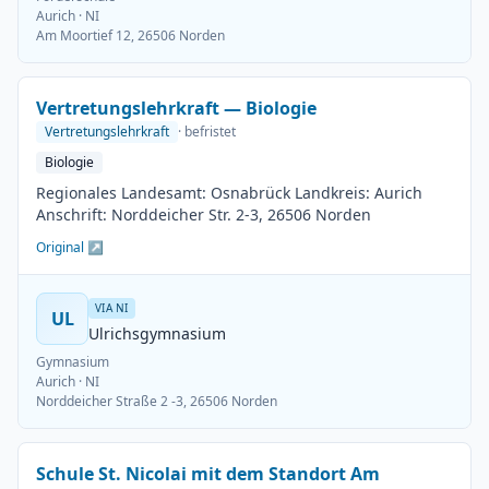
Aurich
· NI
Am Moortief 12, 26506 Norden
Vertretungslehrkraft — Biologie
Vertretungslehrkraft
· befristet
Biologie
Regionales Landesamt: Osnabrück Landkreis: Aurich
Anschrift: Norddeicher Str. 2-3, 26506 Norden
Original ↗
VIA NI
UL
Ulrichsgymnasium
Gymnasium
Aurich
· NI
Norddeicher Straße 2 -3, 26506 Norden
Schule St. Nicolai mit dem Standort Am