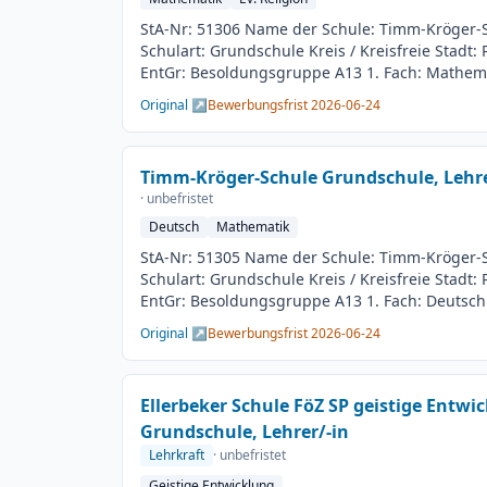
StA-Nr: 51306 Name der Schule: Timm-Kröger-
Schulart: Grundschule Kreis / Kreisfreie Stadt:
EntGr: Besoldungsgruppe A13 1. Fach: Mathemat
Beschäftigungsdauer: Unbefristet Arbeitsumfan
Original ↗
Bewerbungsfrist 2026-06-24
Besetzungstermin: 01.08.2026 Bewerbungsschl
Veröffentlichung: 09.06.2026
Timm-Kröger-Schule Grundschule, Lehre
· unbefristet
Deutsch
Mathematik
StA-Nr: 51305 Name der Schule: Timm-Kröger-
Schulart: Grundschule Kreis / Kreisfreie Stadt:
EntGr: Besoldungsgruppe A13 1. Fach: Deutsch
Beschäftigungsdauer: Unbefristet Arbeitsumfan
Original ↗
Bewerbungsfrist 2026-06-24
Besetzungstermin: 01.08.2026 Bewerbungsschl
Veröffentlichung: 09.06.2026
Ellerbeker Schule FöZ SP geistige Entwi
Grundschule, Lehrer/-in
Lehrkraft
· unbefristet
Geistige Entwicklung