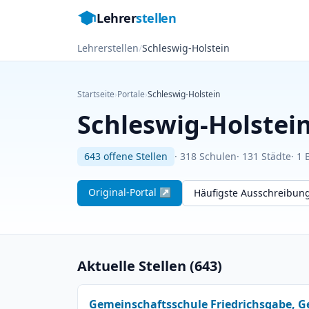
Lehrer
stellen
Lehrerstellen
/
Schleswig-Holstein
Startseite
›
Portale
›
Schleswig-Holstein
Schleswig-Holstei
643 offene Stellen
· 318 Schulen
· 131 Städte
· 1
Original-Portal ↗
Häufigste Ausschreibu
Aktuelle Stellen (643)
Gemeinschaftsschule Friedrichsgabe, 