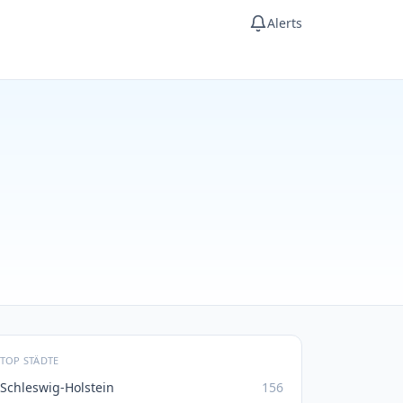
Alerts
TOP STÄDTE
Schleswig-Holstein
156