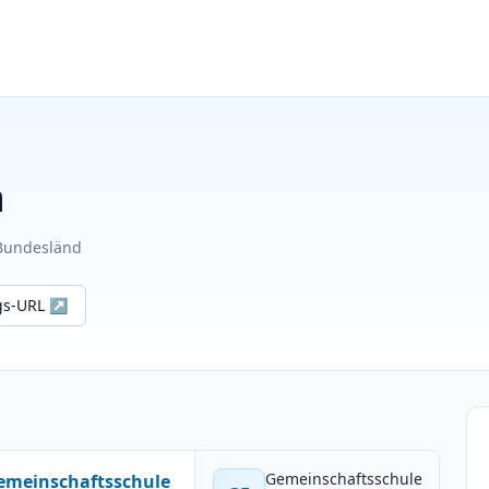
n
 Bundesländ
ngs-URL ↗
Gemeinschaftsschule
Gemeinschaftsschule